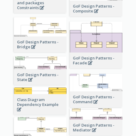
and packages
GoF Design Patterns -
Constraints
Composite
GoF Design Patterns -
Bridge
GoF Design Patterns -
Facade
GoF Design Patterns -
State
GoF Design Patterns -
Class Diagram
Command
Dependency Example
GoF Design Patterns -
Mediator