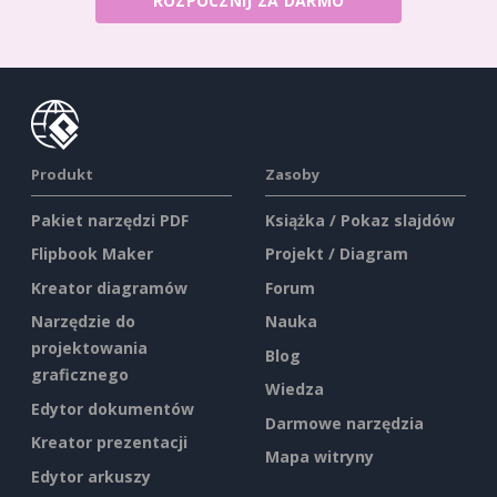
ROZPOCZNIJ ZA DARMO
Produkt
Zasoby
Pakiet narzędzi PDF
Książka / Pokaz slajdów
Flipbook Maker
Projekt / Diagram
Kreator diagramów
Forum
Narzędzie do
Nauka
projektowania
Blog
graficznego
Wiedza
Edytor dokumentów
Darmowe narzędzia
Kreator prezentacji
Mapa witryny
Edytor arkuszy