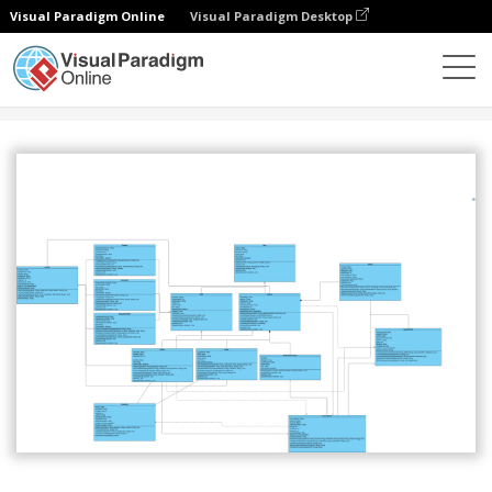
Visual Paradigm Online
Visual Paradigm Desktop
Społeczność
Udostępnij