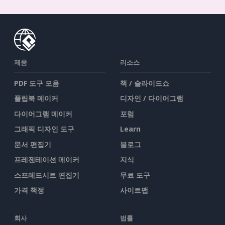
제품
리소스
PDF 도구 모음
책 / 슬라이드쇼
플립북 메이커
디자인 / 다이어그램
다이어그램 메이커
포럼
그래픽 디자인 도구
Learn
문서 편집기
블로그
프레젠테이션 메이커
지식
스프레드시트 편집기
무료 도구
가격 책정
사이트맵
회사
법률