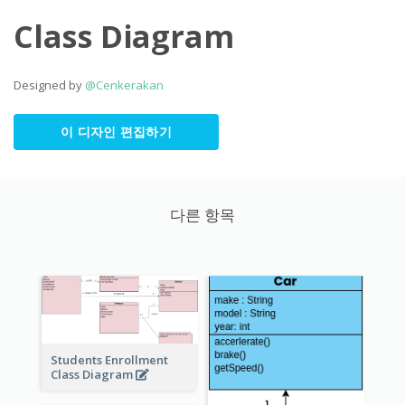
Class Diagram
Designed by
@Cenkerakan
이 디자인 편집하기
다른 항목
Students Enrollment
Class Diagram