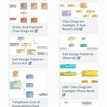
Class Diagram
Example: A Star-
Order And Payment
Based LAN
Class Diagram
GoF Design Patterns -
Observer
GoF Design Patterns -
Decorator
UML Class Diagram
Example: Phone Book
Telephone (Use of
Association) Class