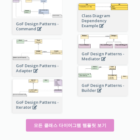
Class Diagram
Dependency
GoF Design Patterns -
Example
Command
GoF Design Patterns -
Mediator
GoF Design Patterns -
Adapter
GoF Design Patterns -
Builder
GoF Design Patterns -
Iterator
모든 클래스 다이어그램 템플릿 보기