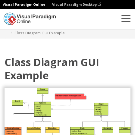
Visual Paradigm Online
Visual Paradigm Desktop
다이어그램
템플릿
클래스 다이어그램
Class Diagram GUI Example
Class Diagram GUI
Example