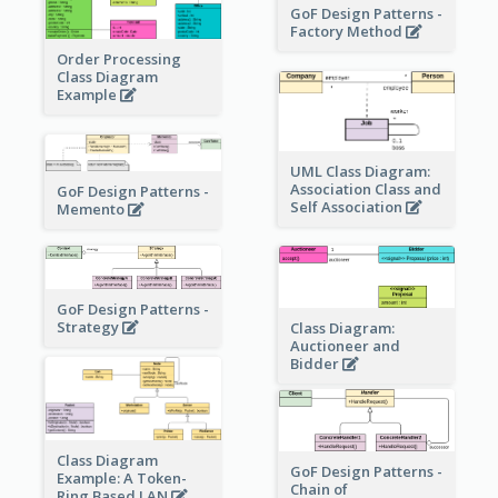
GoF Design Patterns -
Factory Method
Order Processing
Class Diagram
Example
UML Class Diagram:
Association Class and
GoF Design Patterns -
Self Association
Memento
GoF Design Patterns -
Strategy
Class Diagram:
Auctioneer and
Bidder
Class Diagram
GoF Design Patterns -
Example: A Token-
Chain of
Ring Based LAN