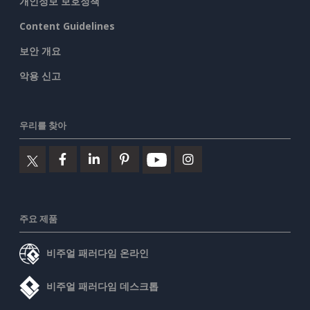
개인정보 보호정책
Content Guidelines
보안 개요
악용 신고
우리를 찾아
주요 제품
비주얼 패러다임 온라인
비주얼 패러다임 데스크톱