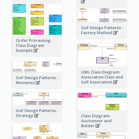
GoF Design Patterns -
Factory Method
Order Processing
Class Diagram
Example
UML Class Diagram:
Association Class and
GoF Design Patterns -
Self Association
Memento
GoF Design Patterns -
Strategy
Class Diagram:
Auctioneer and
Bidder