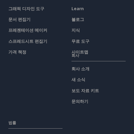
그래픽 디자인 도구
Learn
문서 편집기
블로그
프레젠테이션 메이커
지식
스프레드시트 편집기
무료 도구
가격 책정
사이트맵
회사
회사 소개
새 소식
보도 자료 키트
문의하기
법률