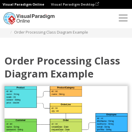
Visual Paradigm Online
Visual Paradigm Desktop
다이어그램
템플릿
클래스 다이어그램
Order Processing Class Diagram Example
Order Processing Class
Diagram Example