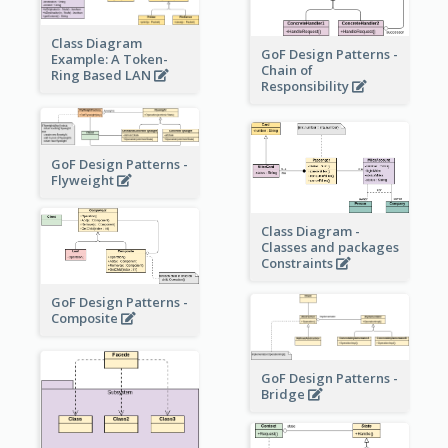
Class Diagram
GoF Design Patterns -
Example: A Token-
Chain of
Ring Based LAN
Responsibility
GoF Design Patterns -
Flyweight
Class Diagram -
Classes and packages
Constraints
GoF Design Patterns -
Composite
GoF Design Patterns -
Bridge