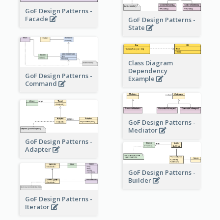
GoF Design Patterns -
Facade
GoF Design Patterns -
State
Class Diagram
Dependency
GoF Design Patterns -
Example
Command
GoF Design Patterns -
Mediator
GoF Design Patterns -
Adapter
GoF Design Patterns -
Builder
GoF Design Patterns -
Iterator