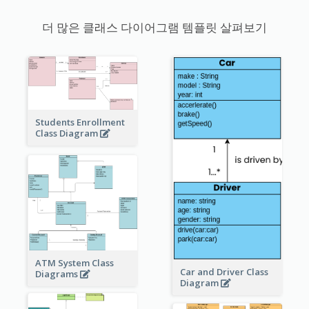
더 많은 클래스 다이어그램 템플릿 살펴보기
Students Enrollment
Class Diagram
ATM System Class
Car and Driver Class
Diagrams
Diagram