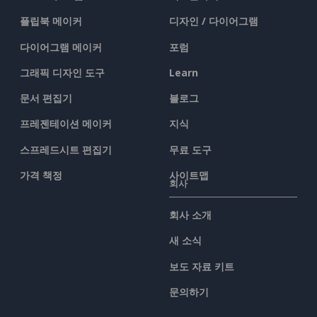
플립북 메이커
디자인 / 다이어그램
다이어그램 메이커
포럼
그래픽 디자인 도구
Learn
문서 편집기
블로그
프레젠테이션 메이커
지식
스프레드시트 편집기
무료 도구
가격 책정
사이트맵
회사
회사 소개
새 소식
보도 자료 키트
문의하기