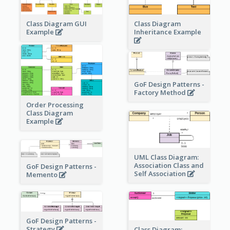
Class Diagram
Class Diagram GUI
Inheritance Example
Example
GoF Design Patterns -
Factory Method
Order Processing
Class Diagram
Example
UML Class Diagram:
Association Class and
GoF Design Patterns -
Self Association
Memento
GoF Design Patterns -
Strategy
Class Diagram: