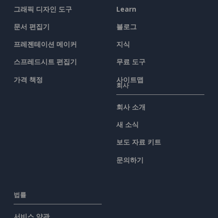
그래픽 디자인 도구
Learn
문서 편집기
블로그
프레젠테이션 메이커
지식
스프레드시트 편집기
무료 도구
가격 책정
사이트맵
회사
회사 소개
새 소식
보도 자료 키트
문의하기
법률
서비스 약관