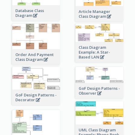
Database Class
Article Manager
Diagram
Class Diagram
Class Diagram
Example: A Star-
Order And Payment
Based LAN
Class Diagram
GoF Design Patterns -
Observer
GoF Design Patterns -
Decorator
UML Class Diagram
Example: Phone Book