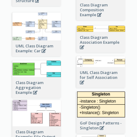
Structure
Class Diagram
Composition
Example
Class Diagram
Association Example
UML Class Diagram
Example: Car
UML Class Diagram
for Self Association
Class Diagram
Aggregation
Example
GoF Design Patterns -
Singleton
Class Diagram
Example: File Output