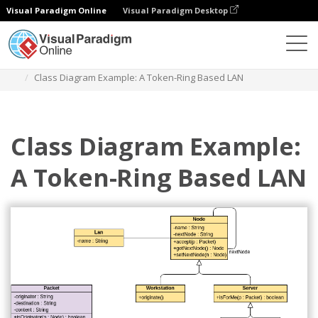
Visual Paradigm Online
Visual Paradigm Desktop
다이어그램
템플릿
클래스 다이어그램
Class Diagram Example: A Token-Ring Based LAN
Class Diagram Example:
A Token-Ring Based LAN