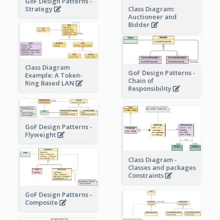
GoF Design Patterns -
Strategy
Class Diagram:
Auctioneer and
Bidder
Class Diagram
GoF Design Patterns -
Example: A Token-
Chain of
Ring Based LAN
Responsibility
GoF Design Patterns -
Flyweight
Class Diagram -
Classes and packages
Constraints
GoF Design Patterns -
Composite