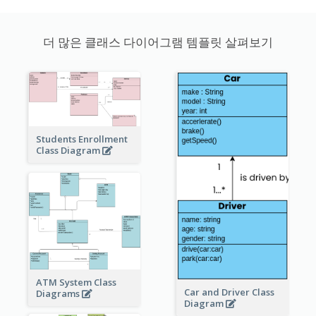
더 많은 클래스 다이어그램 템플릿 살펴보기
Students Enrollment
Class Diagram
ATM System Class
Car and Driver Class
Diagrams
Diagram