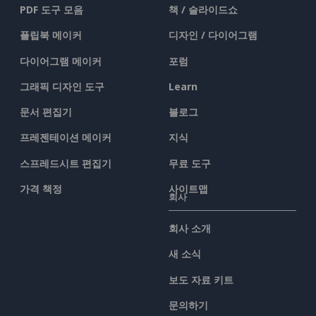
PDF 도구 모음
책 / 슬라이드쇼
플립북 메이커
디자인 / 다이어그램
다이어그램 메이커
포럼
그래픽 디자인 도구
Learn
문서 편집기
블로그
프레젠테이션 메이커
지식
스프레드시트 편집기
무료 도구
가격 책정
사이트맵
회사
회사 소개
새 소식
보도 자료 키트
문의하기