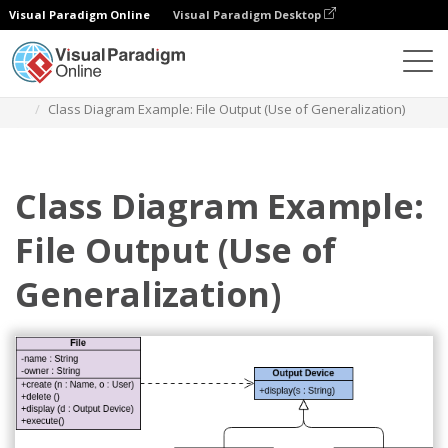
Visual Paradigm Online
Visual Paradigm Desktop
다이어그램
템플릿
클래스 다이어그램
Class Diagram Example: File Output (Use of Generalization)
Class Diagram Example:
File Output (Use of
Generalization)