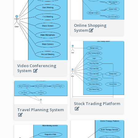
Online Shopping
System
Video Conferencing
System
Stock Trading Platform
Travel Planning System