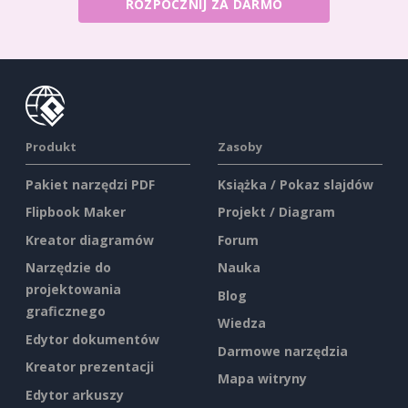
ROZPOCZNIJ ZA DARMO
Produkt
Zasoby
Pakiet narzędzi PDF
Książka / Pokaz slajdów
Flipbook Maker
Projekt / Diagram
Kreator diagramów
Forum
Narzędzie do
Nauka
projektowania
Blog
graficznego
Wiedza
Edytor dokumentów
Darmowe narzędzia
Kreator prezentacji
Mapa witryny
Edytor arkuszy