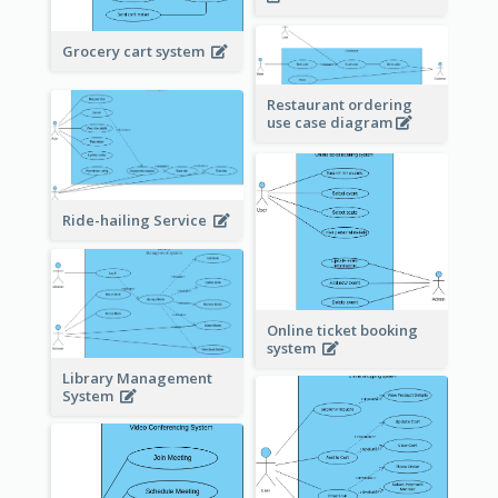
Grocery cart system
Restaurant ordering
use case diagram
Ride-hailing Service
Online ticket booking
system
Library Management
System