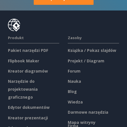
Produkt
Zasoby
Pakiet narzędzi PDF
Książka / Pokaz slajdów
Flipbook Maker
Projekt / Diagram
Kreator diagramów
Forum
Narzędzie do
Nauka
projektowania
Blog
graficznego
Wiedza
Edytor dokumentów
Darmowe narzędzia
Kreator prezentacji
Mapa witryny
Firma