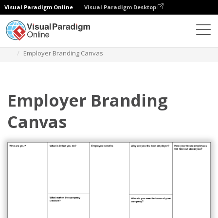
Visual Paradigm Online
Visual Paradigm Desktop
Diagramy
Szablony
Narzędzia strategiczne
Employer Branding Canvas
Employer Branding
Canvas