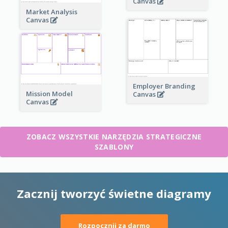
Canvas
Market Analysis
Canvas
Employer Branding
Mission Model
Canvas
Canvas
ZOBACZ WSZYSTKIE NARZĘDZIA STRATEGICZNE
SZABLONY
Zacznij tworzyć świetne diagramy
Rozpocznij za darmo