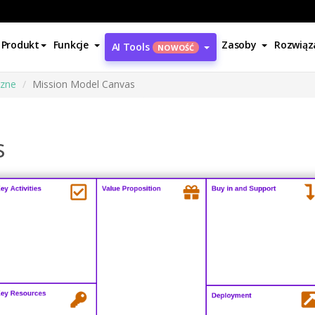
Produkt
Funkcje
Zasoby
Rozwiąz
AI Tools
NOWOŚĆ
czne
Mission Model Canvas
s