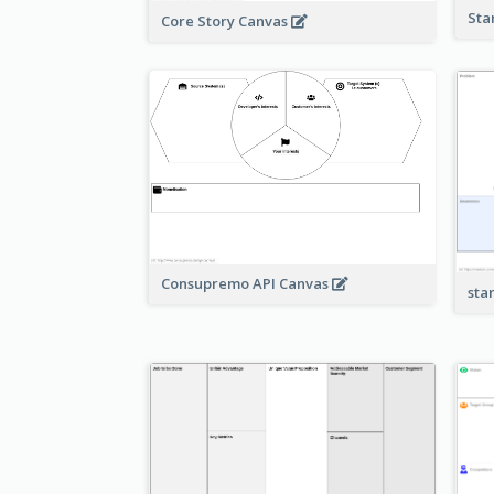
Sta
Core Story Canvas
Consupremo API Canvas
sta