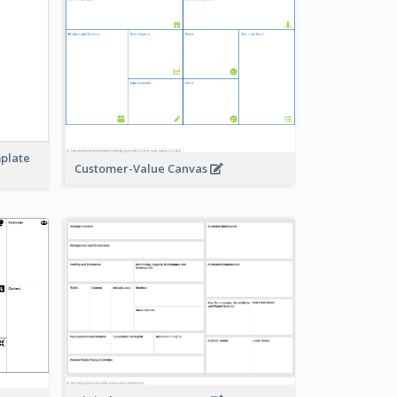
mplate
Customer-Value Canvas