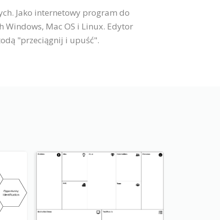
ych. Jako internetowy program do
h Windows, Mac OS i Linux. Edytor
odą "przeciągnij i upuść".