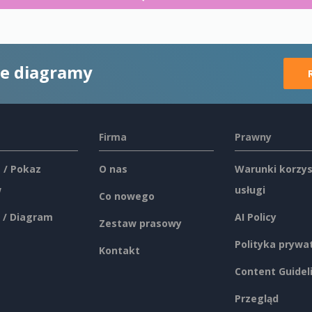
ne diagramy
Firma
Prawny
 / Pokaz
O nas
Warunki korzys
w
usługi
Co nowego
 / Diagram
AI Policy
Zestaw prasowy
Polityka prywa
Kontakt
Content Guidel
Przegląd