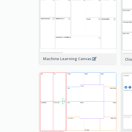
Machine Learning Canvas
Clo