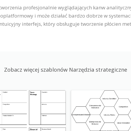
 tworzenia profesjonalnie wyglądających kanw analityczn
eloplatformowy i może działać bardzo dobrze w systemac
tuicyjny interfejs, który obsługuje tworzenie płócien met
Zobacz więcej szablonów Narzędzia strategiczne