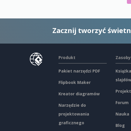
Zacznij tworzyć świet
Produkt
Zasoby
Pakiet narzędzi PDF
Książka
slajdó
Flipbook Maker
Projekt
Kreator diagramów
Forum
Narzędzie do
projektowania
Nauka
graficznego
Blog