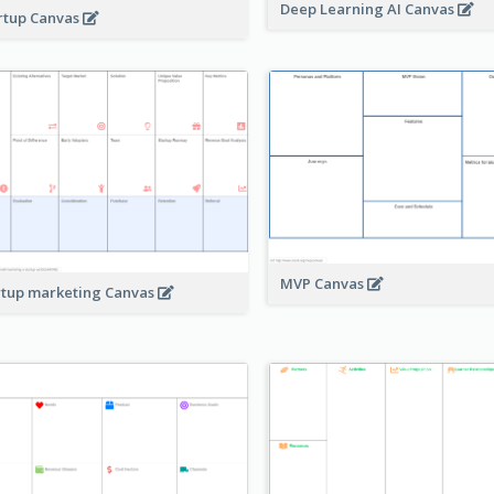
Deep Learning AI Canvas
rtup Canvas
MVP Canvas
rtup marketing Canvas