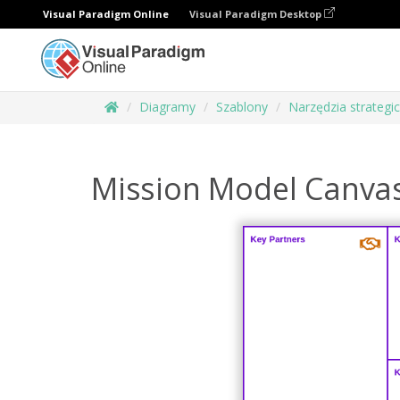
Visual Paradigm Online
Visual Paradigm Desktop
Diagramy
Szablony
Narzędzia strategi
Mission Model Canva