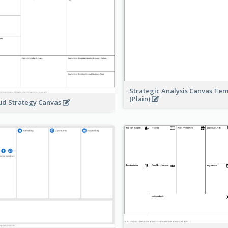
Strategic Analysis Canvas Te
(Plain)
ud Strategy Canvas