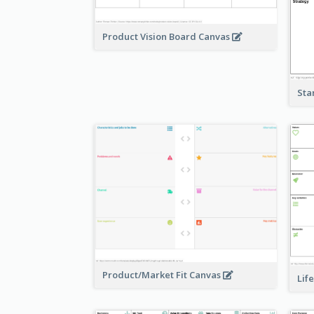
Product Vision Board Canvas
Sta
Product/Market Fit Canvas
Lif