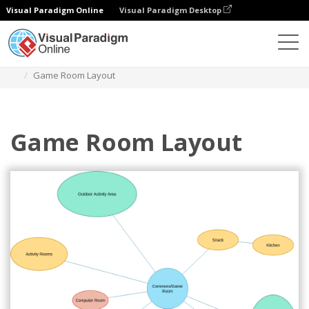
Visual Paradigm Online
Visual Paradigm Desktop
Diagramy
Szablony
Diagram bąbelkowy
Game Room Layout
Game Room Layout