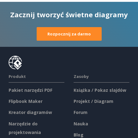
Zacznij tworzyć świetne diagramy
Rozpocznij za darmo
Produkt
Zasoby
Pakiet narzędzi PDF
Książka / Pokaz slajdów
Flipbook Maker
Projekt / Diagram
Kreator diagramów
Forum
Narzędzie do
Nauka
projektowania
Blog