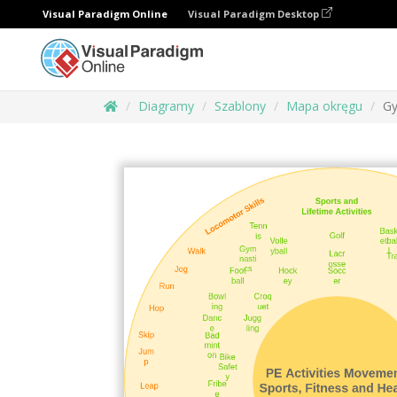
Visual Paradigm Online
Visual Paradigm Desktop
Diagramy
Szablony
Mapa okręgu
Gy