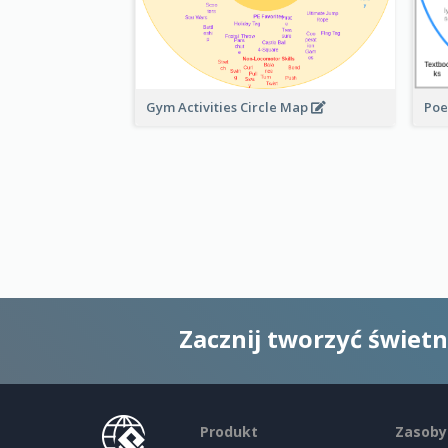
Gym Activities Circle Map
Poe
Zacznij tworzyć świet
Produkt
Zasoby