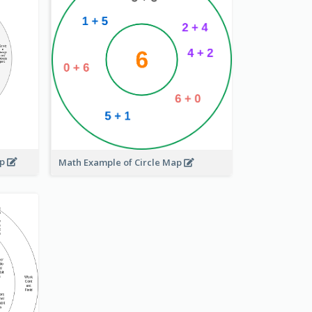
ap
Math Example of Circle Map