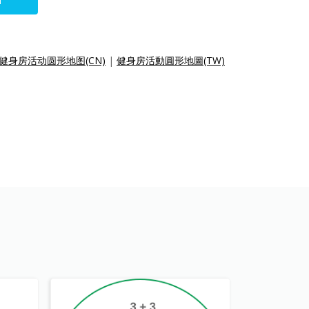
N
健身房活动圆形地图(CN)
|
健身房活動圓形地圖(TW)