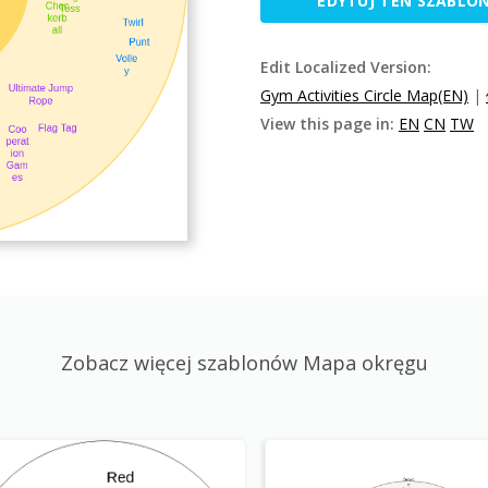
EDYTUJ TEN SZABLO
Edit Localized Version:
Gym Activities Circle Map(EN)
|
View this page in:
EN
CN
TW
Zobacz więcej szablonów Mapa okręgu