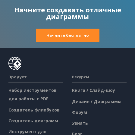
Начните создавать отличные
диаграммы
Начните бесплатно
Продукт
Ресурсы
Набор инструментов
Книга / Слайд-шоу
для работы с PDF
Дизайн / Диаграммы
Создатель флипбуков
Форум
Создатель диаграмм
Узнать
Инструмент для
Блог