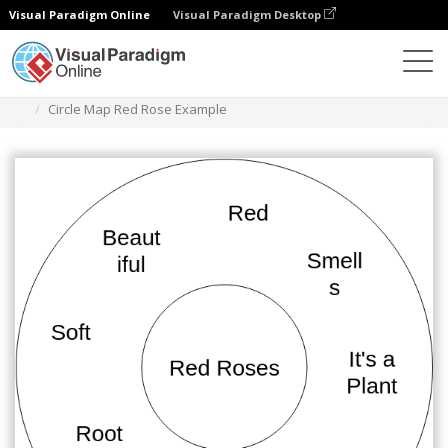
Visual Paradigm Online
Visual Paradigm Desktop
Диаграммы
Шаблоны
Карта круга
Circle Map Red Rose Example