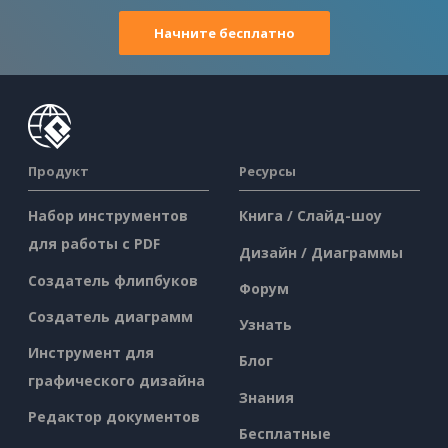
Начните бесплатно
Продукт
Ресурсы
Набор инструментов
Книга / Слайд-шоу
для работы с PDF
Дизайн / Диаграммы
Создатель флипбуков
Форум
Создатель диаграмм
Узнать
Инструмент для
Блог
графического дизайна
Знания
Редактор документов
Бесплатные