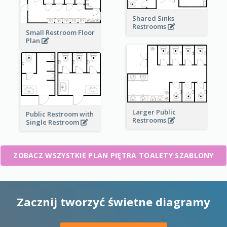
Shared Sinks
Restrooms
Small Restroom Floor
Plan
Larger Public
Public Restroom with
Restrooms
Single Restroom
ZOBACZ WSZYSTKIE PLAN PIĘTRA TOALETY SZABLONY
Zacznij tworzyć świetne diagramy