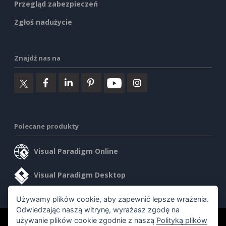
Przegląd zabezpieczeń
Zgłoś nadużycie
Znajdź nas na
Polecane produkty
Visual Paradigm Online
Visual Paradigm Desktop
Używamy plików cookie, aby zapewnić lepsze wrażenia.
Odwiedzając naszą witrynę, wyrażasz zgodę na
używanie plików cookie zgodnie z naszą
Polityką plików
©2026 by Visual Paradigm. Wszelkie prawa zastrzeżone.