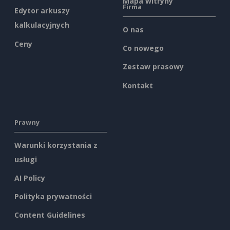
Mapa witryny
Firma
Edytor arkuszy
kalkulacyjnych
O nas
Ceny
Co nowego
Zestaw prasowy
Kontakt
Prawny
Warunki korzystania z
usługi
AI Policy
Polityka prywatności
Content Guidelines