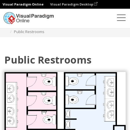
Visual Paradigm Online
Visual Paradigm Desktop
Diagramy
Szablony
Plan piętra toalety
Public Restrooms
Public Restrooms