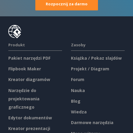
Rozpocznij za darmo
Produkt
Zasoby
Pakiet narzędzi PDF
Książka / Pokaz slajdów
Flipbook Maker
Projekt / Diagram
Kreator diagramów
Forum
Narzędzie do
Nauka
projektowania
Blog
graficznego
Wiedza
Edytor dokumentów
Darmowe narzędzia
Kreator prezentacji