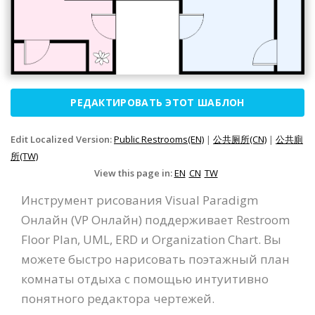
РЕДАКТИРОВАТЬ ЭТОТ ШАБЛОН
Edit Localized Version:
Public Restrooms(EN)
|
公共厕所(CN)
|
公共廁
所(TW)
View this page in:
EN
CN
TW
Инструмент рисования Visual Paradigm
Онлайн (VP Онлайн) поддерживает Restroom
Floor Plan, UML, ERD и Organization Chart. Вы
можете быстро нарисовать поэтажный план
комнаты отдыха с помощью интуитивно
понятного редактора чертежей.