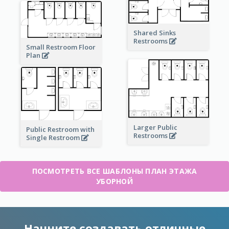
Shared Sinks
Restrooms
Small Restroom Floor
Plan
Larger Public
Public Restroom with
Restrooms
Single Restroom
ПОСМОТРЕТЬ ВСЕ ШАБЛОНЫ ПЛАН ЭТАЖА
УБОРНОЙ
Начните создавать отличные