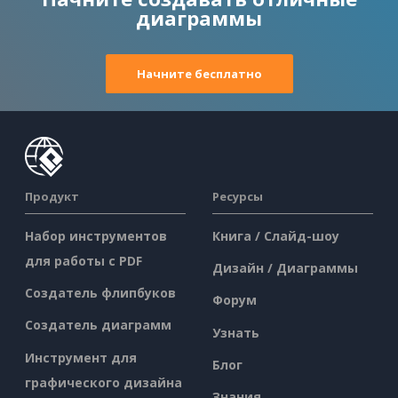
диаграммы
Начните бесплатно
Продукт
Ресурсы
Набор инструментов
Книга / Слайд-шоу
для работы с PDF
Дизайн / Диаграммы
Создатель флипбуков
Форум
Создатель диаграмм
Узнать
Инструмент для
Блог
графического дизайна
Знания