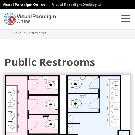
Visual Paradigm Online
Visual Paradigm Desktop
Диаграммы
Шаблоны
План этажа уборной
Public Restrooms
Public Restrooms