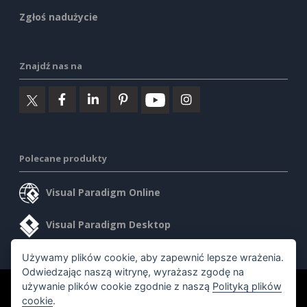
Zgłoś nadużycie
Znajdź nas na
Polecane produkty
Visual Paradigm Online
Visual Paradigm Desktop
Używamy plików cookie, aby zapewnić lepsze wrażenia.
Odwiedzając naszą witrynę, wyrażasz zgodę na
używanie plików cookie zgodnie z naszą
Polityką plików
©2026 by Visual Paradigm. Wszelkie prawa zastrzeżone.
cookie
.