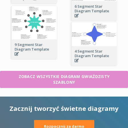
6 Segment Star
Diagram Template
9 Segment Star
Diagram Template
4 Segment Star
Diagram Template
ZOBACZ WSZYSTKIE DIAGRAM GWIAŹDZISTY
SZABLONY
Zacznij tworzyć świetne diagramy
Rozpocznij za darmo