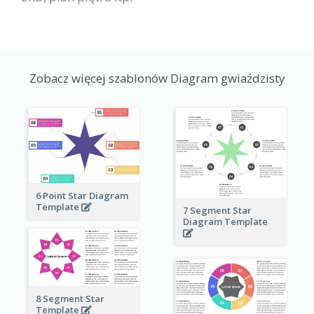
Zobacz więcej szablonów Diagram gwiaździsty
6 Point Star Diagram
Template
7 Segment Star
Diagram Template
8 Segment Star
Template