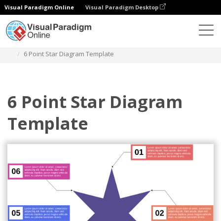
Visual Paradigm Online
Visual Paradigm Desktop
Diagramy
Szablony
Diagram gwiaździsty
6 Point Star Diagram Template
6 Point Star Diagram
Template