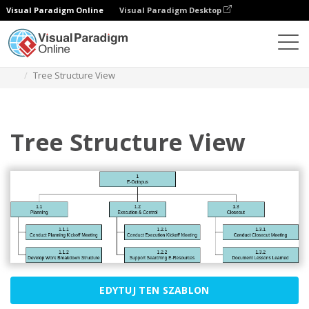
Visual Paradigm Online
Visual Paradigm Desktop
Diagramy
Szablony
Struktura podziału pracy
Tree Structure View
Tree Structure View
EDYTUJ TEN SZABLON