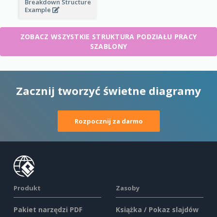
Breakdown Structure
Example
ZOBACZ WSZYSTKIE STRUKTURA PODZIAŁU PRACY
SZABLONY
Zacznij tworzyć świetne diagramy
Rozpocznij za darmo
Produkt
Zasoby
Pakiet narzędzi PDF
Książka / Pokaz slajdów