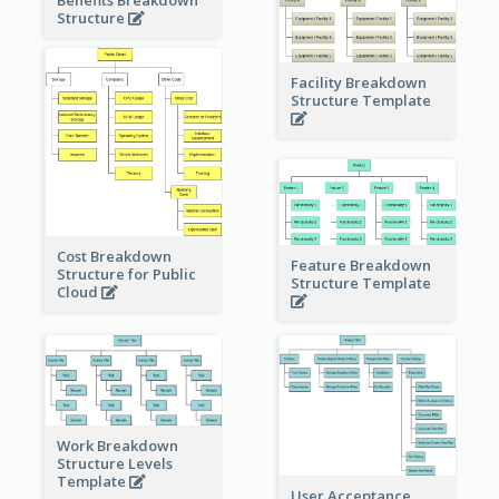
Benefits Breakdown
Structure
Facility Breakdown
Structure Template
Cost Breakdown
Feature Breakdown
Structure for Public
Structure Template
Cloud
Work Breakdown
Structure Levels
Template
User Acceptance