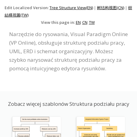
Edit Localized Version:
Tree Structure View(EN)
|
树结构视图(CN)
|
樹
結構視圖(TW)
View this page in:
EN
CN
TW
Narzędzie do rysowania, Visual Paradigm Online
(VP Online), obsługuje strukturę podziału pracy,
UML, ERD i schemat organizacyjny. Możesz
szybko narysować strukturę podziału pracy za
pomocą intuicyjnego edytora rysunków.
Zobacz więcej szablonów Struktura podziału pracy