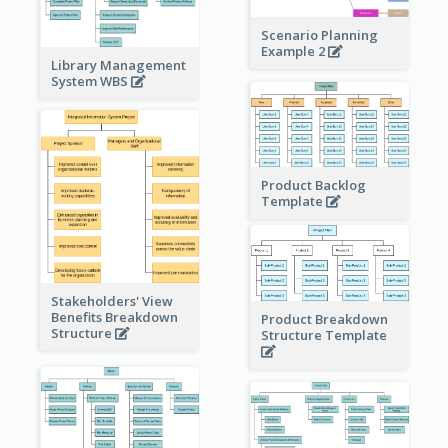
Scenario Planning
Example 2
Library Management
System WBS
Product Backlog
Template
Stakeholders' View
Benefits Breakdown
Product Breakdown
Structure
Structure Template