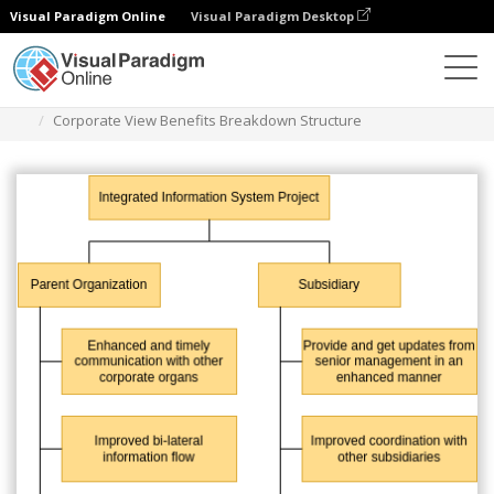
Visual Paradigm Online
Visual Paradigm Desktop
Diagramy
Szablony
Struktura podziału pracy
Corporate View Benefits Breakdown Structure