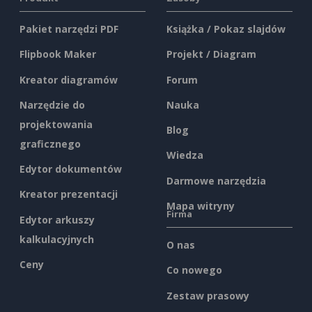
Pakiet narzędzi PDF
Książka / Pokaz slajdów
Flipbook Maker
Projekt / Diagram
Kreator diagramów
Forum
Narzędzie do
Nauka
projektowania
Blog
graficznego
Wiedza
Edytor dokumentów
Darmowe narzędzia
Kreator prezentacji
Mapa witryny
Firma
Edytor arkuszy
kalkulacyjnych
O nas
Ceny
Co nowego
Zestaw prasowy