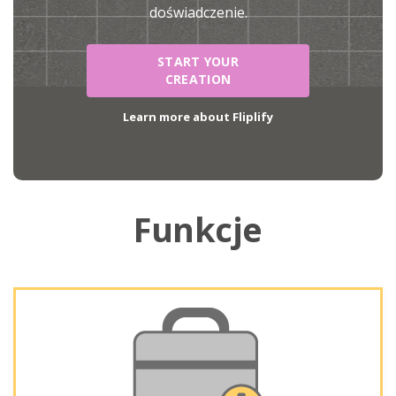
doświadczenie.
START YOUR
CREATION
Learn more about Fliplify
Funkcje