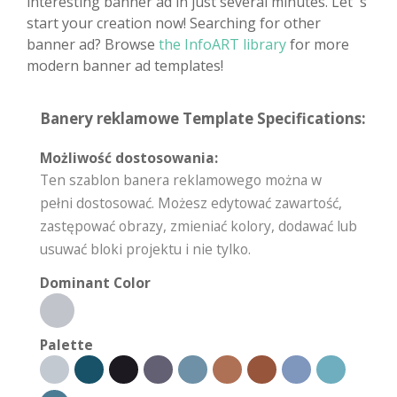
interesting banner ad in just several minutes. Let' s
start your creation now! Searching for other
banner ad? Browse
the InfoART library
for more
modern banner ad templates!
Banery reklamowe Template Specifications:
Możliwość dostosowania:
Ten szablon banera reklamowego można w
pełni dostosować. Możesz edytować zawartość,
zastępować obrazy, zmieniać kolory, dodawać lub
usuwać bloki projektu i nie tylko.
Dominant Color
Palette