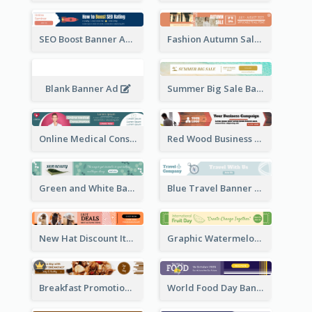
SEO Boost Banner Ad
Fashion Autumn Sale Banner Ad
Blank Banner Ad
Summer Big Sale Banner Ad
Online Medical Consultation Banner Ad
Red Wood Business Banner Ad
Green and White Banner Ad
Blue Travel Banner Ad
New Hat Discount Items Banner Ads
Graphic Watermelon International Fruit Day Leaderboard
Breakfast Promotional Leaderboard
World Food Day Banner Ad