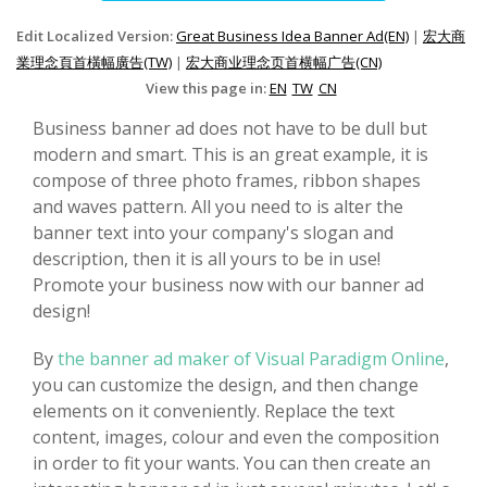
Edit Localized Version:
Great Business Idea Banner Ad(EN)
|
宏大商
業理念頁首橫幅廣告(TW)
|
宏大商业理念页首横幅广告(CN)
View this page in:
EN
TW
CN
Business banner ad does not have to be dull but
modern and smart. This is an great example, it is
compose of three photo frames, ribbon shapes
and waves pattern. All you need to is alter the
banner text into your company's slogan and
description, then it is all yours to be in use!
Promote your business now with our banner ad
design!
By
the banner ad maker of Visual Paradigm Online
,
you can customize the design, and then change
elements on it conveniently. Replace the text
content, images, colour and even the composition
in order to fit your wants. You can then create an