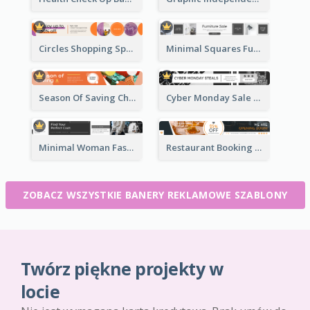
Circles Shopping Special Sale Leaderboard
Minimal Squares Furniture Sale Leaderboard
Season Of Saving Christmas Leaderboard
Cyber Monday Sale Announcement Leaderboard
Minimal Woman Fashion Promotion Leaderboard
Restaurant Booking And Opening Leaderboard
ZOBACZ WSZYSTKIE BANERY REKLAMOWE SZABLONY
Twórz piękne projekty w
locie