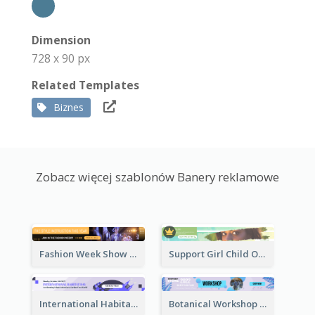
Dimension
728 x 90 px
Related Templates
Biznes
Zobacz więcej szablonów Banery reklamowe
Fashion Week Show Banner Ad
Support Girl Child Online Campaign Banner Ad
International Habitat Day Banner Ad
Botanical Workshop Promote Banner Ad