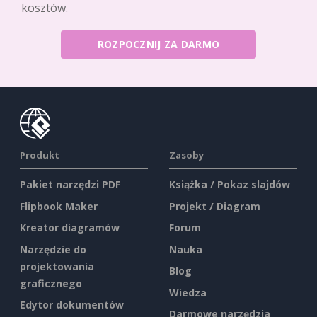
kosztów.
ROZPOCZNIJ ZA DARMO
Produkt
Zasoby
Pakiet narzędzi PDF
Książka / Pokaz slajdów
Flipbook Maker
Projekt / Diagram
Kreator diagramów
Forum
Narzędzie do
Nauka
projektowania
Blog
graficznego
Wiedza
Edytor dokumentów
Darmowe narzędzia