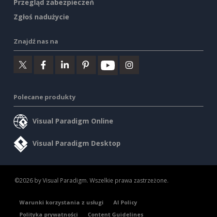
Przegląd zabezpieczeń
Zgłoś nadużycie
Znajdź nas na
Polecane produkty
Visual Paradigm Online
Visual Paradigm Desktop
©2026 by Visual Paradigm. Wszelkie prawa zastrzeżone.
Warunki korzystania z usługi
AI Policy
Polityka prywatności
Content Guidelines