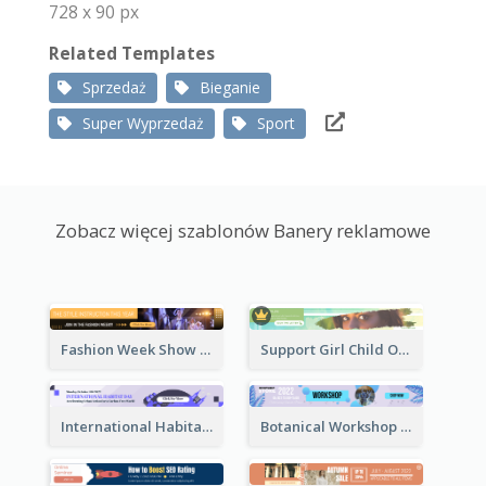
728 x 90 px
Related Templates
Sprzedaż
Bieganie
Super Wyprzedaż
Sport
Zobacz więcej szablonów Banery reklamowe
Fashion Week Show Banner Ad
Support Girl Child Online Campaign Banner Ad
International Habitat Day Banner Ad
Botanical Workshop Promote Banner Ad