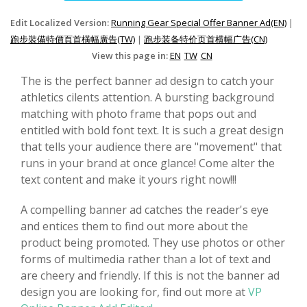
Edit Localized Version:
Running Gear Special Offer Banner Ad(EN)
|
跑步裝備特價頁首橫幅廣告(TW)
|
跑步装备特价页首横幅广告(CN)
View this page in:
EN
TW
CN
The is the perfect banner ad design to catch your
athletics cilents attention. A bursting background
matching with photo frame that pops out and
entitled with bold font text. It is such a great design
that tells your audience there are "movement" that
runs in your brand at once glance! Come alter the
text content and make it yours right now!!!
A compelling banner ad catches the reader's eye
and entices them to find out more about the
product being promoted. They use photos or other
forms of multimedia rather than a lot of text and
are cheery and friendly. If this is not the banner ad
design you are looking for, find out more at
VP