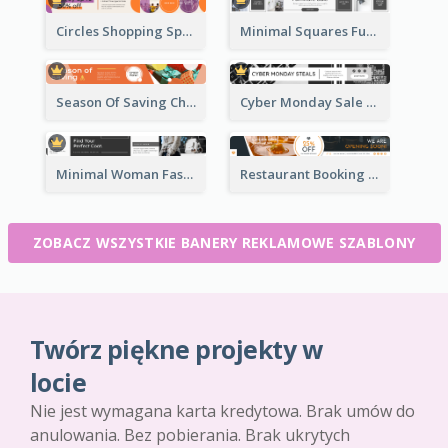
Circles Shopping Special Sale Leaderboard
Minimal Squares Furniture Sale Leaderboard
Season Of Saving Christmas Leaderboard
Cyber Monday Sale Announcement Leaderboard
Minimal Woman Fashion Promotion Leaderboard
Restaurant Booking And Opening Leaderboard
ZOBACZ WSZYSTKIE BANERY REKLAMOWE SZABLONY
Twórz piękne projekty w
locie
Nie jest wymagana karta kredytowa. Brak umów do
anulowania. Bez pobierania. Brak ukrytych