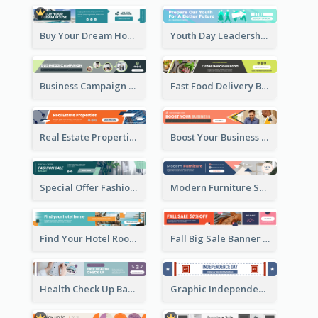
Buy Your Dream House Banner Ad
Youth Day Leadership Webinar Banner Ad
Business Campaign Banner Ad
Fast Food Delivery Banner Ad
Real Estate Properties Banner Ad
Boost Your Business Banner Ad
Special Offer Fashion Sale Banner Ad
Modern Furniture Shopping Sale Banner Ad
Find Your Hotel Room Banner Ad
Fall Big Sale Banner Ad
Health Check Up Banner Ad
Graphic Independence Day Leaderboard