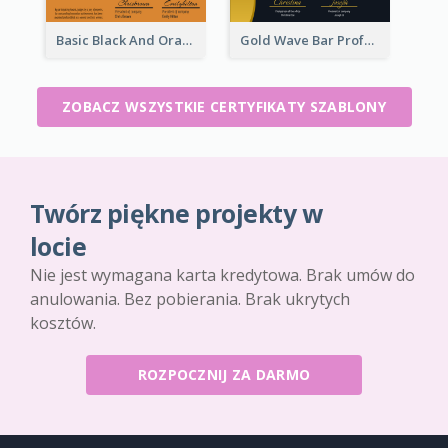
Basic Black And Orange Certificate Of Achievement
Gold Wave Bar Professional Certificate of Appreciation
ZOBACZ WSZYSTKIE CERTYFIKATY SZABLONY
Twórz piękne projekty w
locie
Nie jest wymagana karta kredytowa. Brak umów do
anulowania. Bez pobierania. Brak ukrytych
kosztów.
ROZPOCZNIJ ZA DARMO