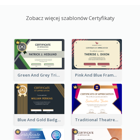
Zobacz więcej szablonów Certyfikaty
Green And Grey Triangles With Badge Certificate
Pink And Blue Frame Company Certificate
Blue And Gold Badge Appreciation Certificate
Traditional Theatre Certificate Design Template