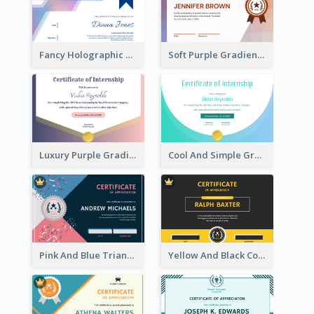
Fancy Holographic Certificate Design Ideas
Soft Purple Gradient Certificate
Luxury Purple Gradient Certificate Design For Recommendation
Cool And Simple Gradient Refreshing Certificate Design
Pink And Blue Triangles Confetti Celebration Certificate
Yellow And Black Contrast Simple Certificate