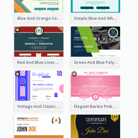
Blue And Orange Company Triangles With Badge Certificate
Simple Blue And White Rectangle Certificate
Red And Blue Lines And Badge Completion Certificate
Green And Blue Polygon With Photo Certificate
Vintage And Classic Vibrant Certificate Design Ideas
Elegant Barbie Pink Certificate Design Ideas