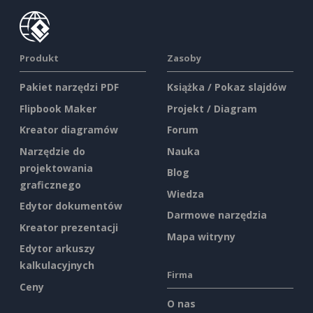
Produkt
Zasoby
Pakiet narzędzi PDF
Książka / Pokaz slajdów
Flipbook Maker
Projekt / Diagram
Kreator diagramów
Forum
Narzędzie do
Nauka
projektowania
Blog
graficznego
Wiedza
Edytor dokumentów
Darmowe narzędzia
Kreator prezentacji
Mapa witryny
Edytor arkuszy
kalkulacyjnych
Firma
Ceny
O nas