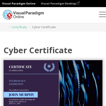
Visual Paradigm Online
Visual Paradigm Desktop
Narzędzie do projektowania grafiki
Szablony
Certyfikaty
Cyber Certificate
Cyber Certificate