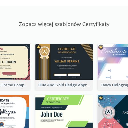
Zobacz więcej szablonów Certyfikaty
Pink And Blue Frame Company Certificate
Blue And Gold Badge Appreciation Certificate