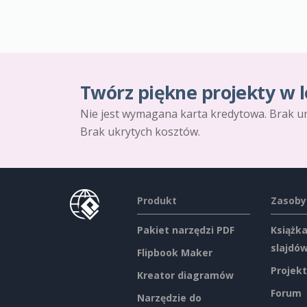
Twórz piękne projekty w l
Nie jest wymagana karta kredytowa. Brak u
Brak ukrytych kosztów.
Produkt
Zasoby
Pakiet narzędzi PDF
Książka
slajdó
Flipbook Maker
Projekt
Kreator diagramów
Forum
Narzędzie do