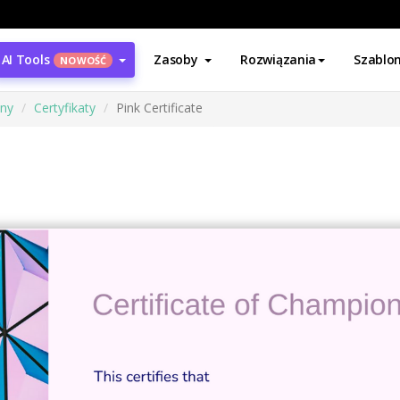
AI Tools
Zasoby
Rozwiązania
Szablo
NOWOŚĆ
ony
Certyfikaty
Pink Certificate