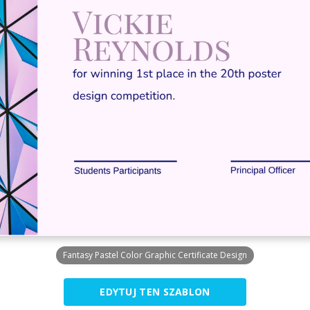
Fantasy Pastel Color Graphic Certificate Design
EDYTUJ TEN SZABLON