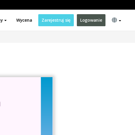
ny
Wycena
Zarejestruj się
Logowanie