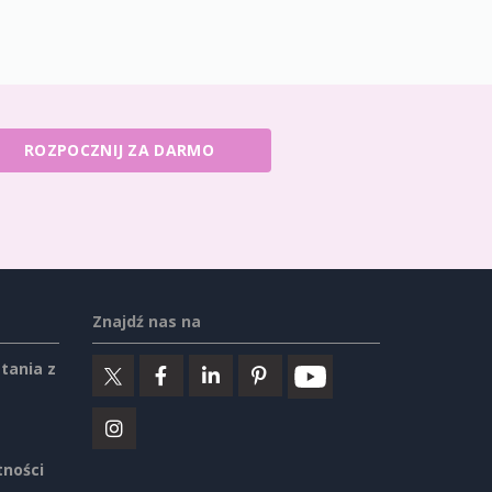
ROZPOCZNIJ ZA DARMO
Znajdź nas na
tania z
tności