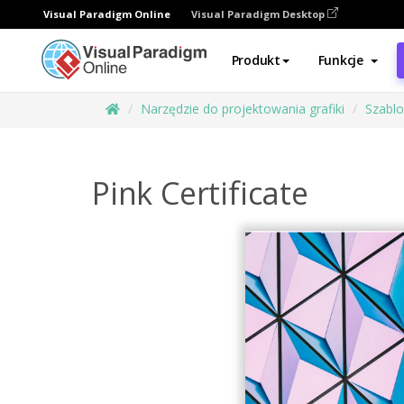
Visual Paradigm Online
Visual Paradigm Desktop
Produkt
Funkcje
Narzędzie do projektowania grafiki
Szabl
Pink Certificate