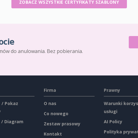
ZOBACZ WSZYSTKIE CERTYFIKATY SZABLONY
ocie
mów do anulowania. Bez pobierania.
Firma
Prawny
 / Pokaz
O nas
Warunki korzys
w
usługi
Co nowego
 / Diagram
AI Policy
Zestaw prasowy
Polityka prywa
Kontakt