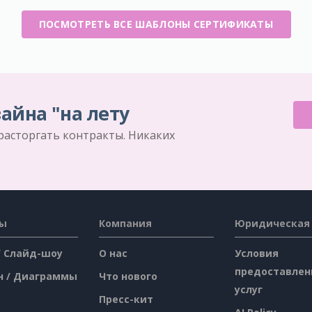
ПОСМОТРЕТЬ ВСЕ ШАБЛОНЫ СЕРТИФИКАТЫ
айна "на лету
 расторгать контракты. Никаких
сы
Компания
Юридическая
/ Слайд-шоу
О нас
Условия
предоставлен
н / Диаграммы
Что нового
услуг
Пресс-кит