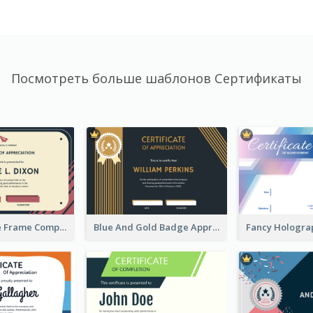
Посмотреть больше шаблонов Сертификаты
Pink And Blue Frame Company Certificate
Blue And Gold Badge Appreciation Certificate