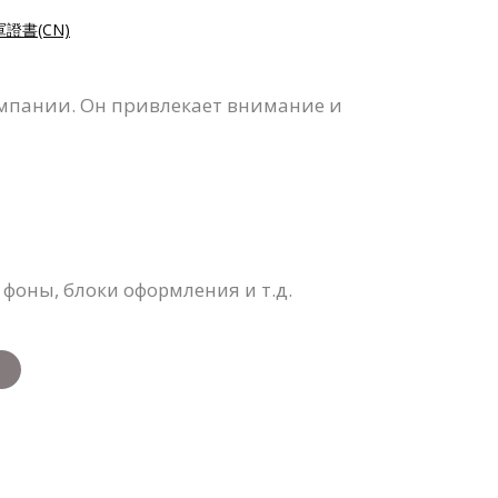
證書(CN)
ампании. Он привлекает внимание и
 фоны, блоки оформления и т.д.