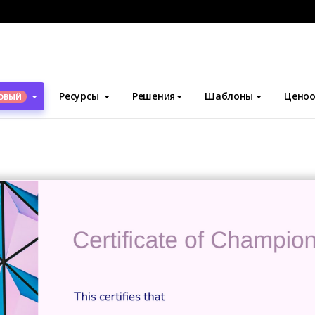
блоны
Сертификаты
Pink Certificate
Ресурсы
Решения
Шаблоны
Ценоо
ОВЫЙ