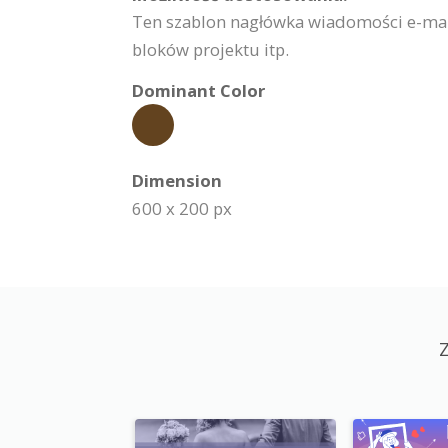
Ten szablon nagłówka wiadomości e-mai
bloków projektu itp.
Dominant Color
Dimension
600 x 200 px
Z