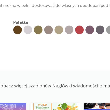
l można w pełni dostosować do własnych upodobań pod ka
Palette
obacz więcej szablonów Nagłówki wiadomości e-ma