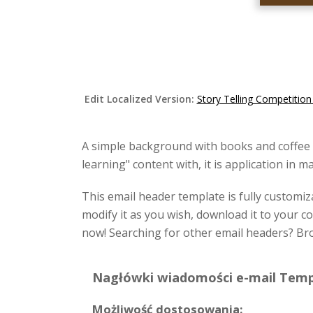
Edit Localized Version:
Story Telling Competitio
A simple background with books and coffee c
learning" content with, it is application in 
This email header template is fully customiza
modify it as you wish, download it to your c
now! Searching for other email headers? Br
Nagłówki wiadomości e-mail Templ
Możliwość dostosowania: