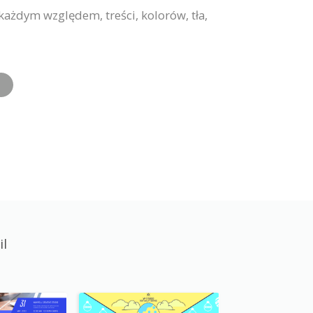
żdym względem, treści, kolorów, tła,
il