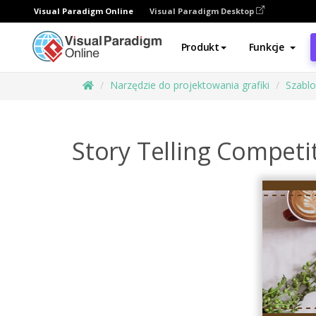
Visual Paradigm Online
Visual Paradigm Desktop
Produkt
Funkcje
Narzędzie do projektowania grafiki
Szabl
Story Telling Compet