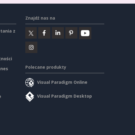
Znajdź nas na
tania z
tności
Polecane produkty
ines
Visual Paradigm Online
Visual Paradigm Desktop
e