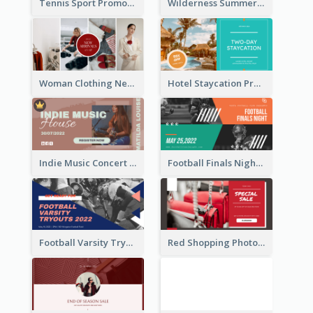
Tennis Sport Promote Facebook Ad
Wilderness Summer Camp Facebook Post
Woman Clothing New Arrivals Facebook Ad
Hotel Staycation Promotion Facebook Ad
Indie Music Concert Facebook Ad
Football Finals Night Watching Facebook Ad
Football Varsity Tryouts Sports Facebook Ad
Red Shopping Photo Special Sale Facebook Ad