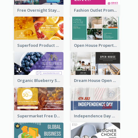
Free Overnight Stay Hotel Promotion Facebook Ad
Fashion Outlet Promote Facebook Ad
Superfood Product Discount Facebook Ad
Open House Property Invitation Facebook Ad
Organic Blueberry Sales Facebook Ad
Dream House Open House Facebook Ad
Supermarket Free Delivery Facebook Ad
Independence Day Sale Facebook Ad