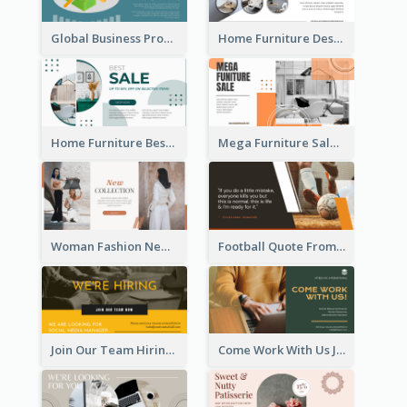
Global Business Promotional Facebook Ad (With Illustration)
Home Furniture Design Store Facebook Ad
Home Furniture Best Sale Facebook Ad
Mega Furniture Sale Facebook Ad
Woman Fashion New Collection Facebook Ad
Football Quote From Football Legends Facebook Ad
Join Our Team Hiring Job Facebook Ad
Come Work With Us Job Hiring Facebook Ad