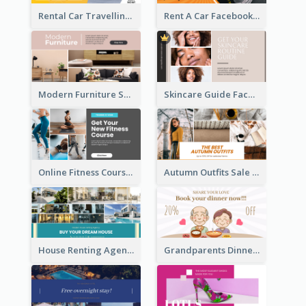
Rental Car Travelling Facebook Ad
Rent A Car Facebook Ad
Modern Furniture Shop Facebook Ad
Skincare Guide Facebook Ad
Online Fitness Course Facebook Ad
Autumn Outfits Sale Facebook Ad
House Renting Agency Facebook Ad
Grandparents Dinner Discount Facebook Ad