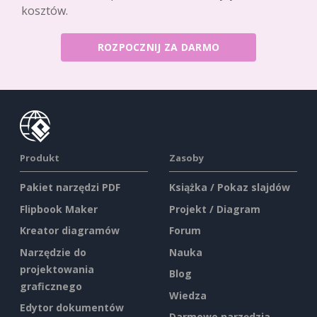
kosztów.
ROZPOCZNIJ ZA DARMO
Produkt
Zasoby
Pakiet narzędzi PDF
Książka / Pokaz slajdów
Flipbook Maker
Projekt / Diagram
Kreator diagramów
Forum
Narzędzie do
Nauka
projektowania
Blog
graficznego
Wiedza
Edytor dokumentów
Darmowe narzędzia