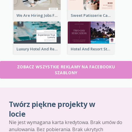
We Are Hiring Jobs Facebook Ad
Sweet Patisserie Cake Promotion Facebook Ad
Luxury Hotel And Resort Booking Facebook Ad
Hotel And Resort Staycation Promotion Facebook Ad
ZOBACZ WSZYSTKIE REKLAMY NA FACEBOOKU
SZABLONY
Twórz piękne projekty w
locie
Nie jest wymagana karta kredytowa. Brak umów do
anulowania. Bez pobierania. Brak ukrytych