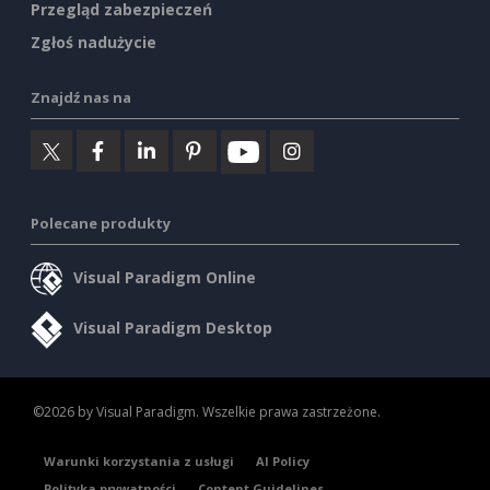
Przegląd zabezpieczeń
Zgłoś nadużycie
Znajdź nas na
Polecane produkty
Visual Paradigm Online
Visual Paradigm Desktop
©2026 by Visual Paradigm. Wszelkie prawa zastrzeżone.
Warunki korzystania z usługi
AI Policy
Polityka prywatności
Content Guidelines