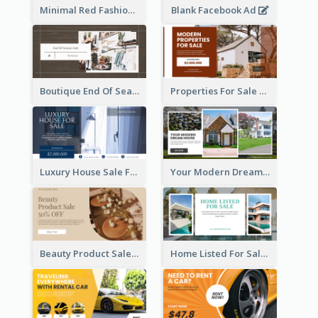
Minimal Red Fashion Photo Sale Facebook Ad
Blank Facebook Ad
Boutique End Of Season Sale Facebook Ad
Properties For Sale Facebook Ad
Luxury House Sale Facebook Ad
Your Modern Dream House Facebook Ad
Beauty Product Sale Facebook Ad
Home Listed For Sale Facebook Ad