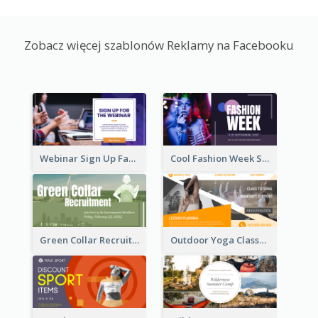
Zobacz więcej szablonów Reklamy na Facebooku
Webinar Sign Up Facebook Ad
Cool Fashion Week Sale Facebook Ad
Green Collar Recruit Facebook Ad
Outdoor Yoga Classes Facebook Ad