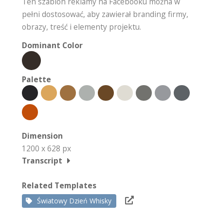
Ten szablon reklamy na Facebooku można w
pełni dostosować, aby zawierał branding firmy,
obrazy, treść i elementy projektu.
Dominant Color
Palette
Dimension
1200 x 628 px
Transcript
Related Templates
Światowy Dzień Whisky