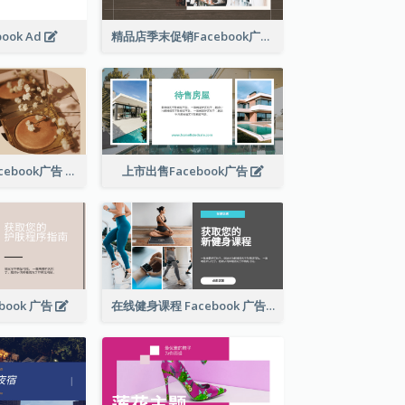
book Ad
精品店季末促销Facebook广告
美容产品销售Facebook广告
上市出售Facebook广告
book 广告
在线健身课程 Facebook 广告