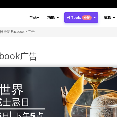
产品
功能
AI Tools
资源
全新
摄影Facebook广告
book广告