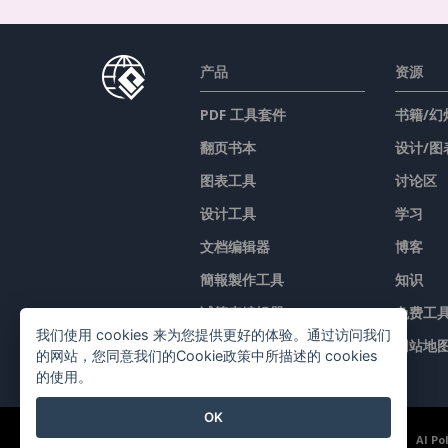
产品
资源
PDF 工具套件
书籍/幻
翻页书本
设计/图
图表工具
讨论区
设计工具
学习
文档编辑器
博客
簡報製作工具
知识
试算表编辑器
免费工
我们使用 cookies 来为您提供更好的体验。通过访问我们
价格
网站地
的网站，您同意我们的Cookie政策中所描述的 cookies
的使用。
OK
©2026 by Visual Paradigm. 版权所有。
服务条款
AI Po