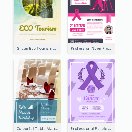
Green Eco Tourism Flyer With Photos Of Forest
Profession Neon Pink Flyer Ribbon Design Template
Colourful Table Manner Course Flyer With Details
Professional Purple Ribbon And Globe Flyer Design Idea