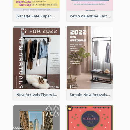
Garage Sale Supermarket Flyer
Retro Valentine Party Pink Flyers Design Templates
New Arrivals Flyers In In Brown Colour Tone
Simple New Arrivals Flyer For The Coming Year