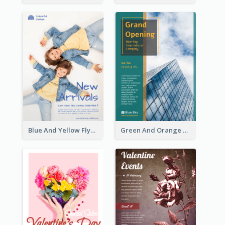
Blue And Yellow Flyer For Children Clothes
Green And Orange Flyer Of Opening Ceremony