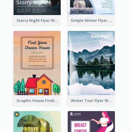
Starry Night Flyer With Street View
Simple Winter Flyer With Snow Decorations
Graphic House Finding Flyer In Warm Colour Tone
Winter Tour Flyer With Photo Of Snow Mountain