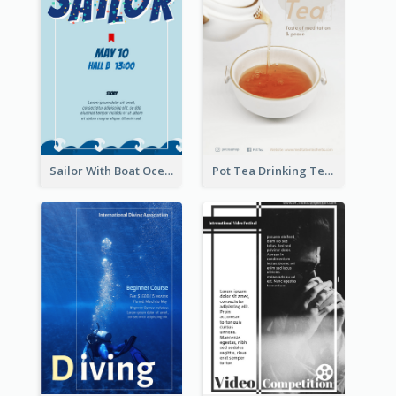
Sailor With Boat Ocean Drama Poster
Pot Tea Drinking Tea Online Shop