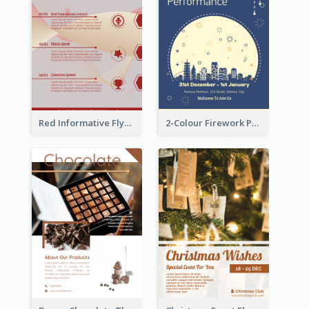
Red Informative Flyers With Simple Graphics
2-Colour Firework Performance With City Background