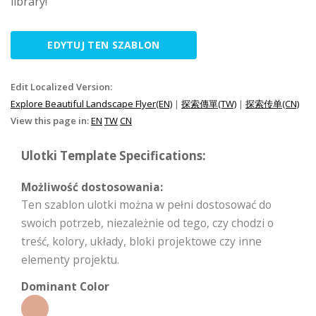
library!
EDYTUJ TEN SZABLON
Edit Localized Version:
Explore Beautiful Landscape Flyer(EN)
|
探索傳單(TW)
|
探索传单(CN)
View this page in:
EN
TW
CN
Ulotki Template Specifications:
Możliwość dostosowania:
Ten szablon ulotki można w pełni dostosować do
swoich potrzeb, niezależnie od tego, czy chodzi o
treść, kolory, układy, bloki projektowe czy inne
elementy projektu.
Dominant Color