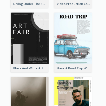
Diving Under The Sea Flyer
Video Production Competition Flyer
Black And White Art Fair Flyer
Have A Road Trip With Cars Flyer