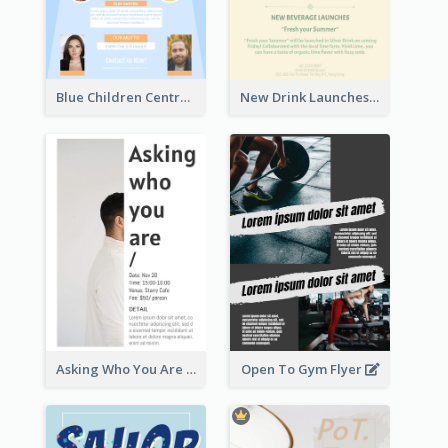
Blue Children Centre Flyer
New Drink Launches Lime Soda Poster
Asking Who You Are Event Flyer
Open To Gym Flyer