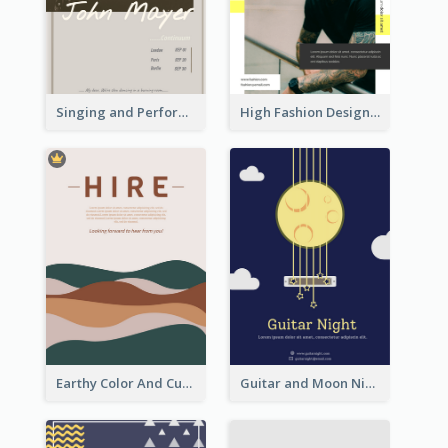
Singing and Performing Concert Flyer
High Fashion Designer Flyer
Earthy Color And Curves We Are Hiring Flyer
Guitar and Moon Night Flyer