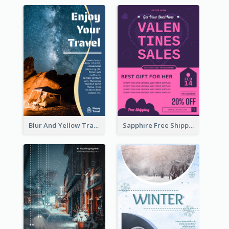
Blur And Yellow Travelling Flyer Decorated With Photo
Sapphire Free Shipping Flyer Design Ideas