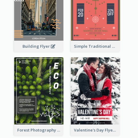
Building Flyer
Simple Traditional CNY Sales Flyer Design
Forest Photography Flyer Of ECO Tourism
Valentine's Day Flyer With Photo Of Couple