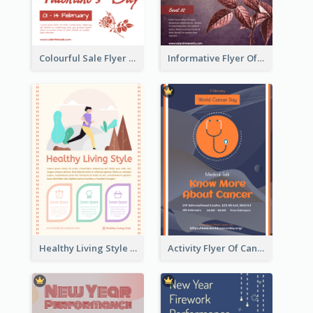
Colourful Sale Flyer Of Valentine Day With Photo
Informative Flyer Of Valentine Activities In Dark Colour Tone
Healthy Living Style Flyer In Warm Colour Tone
Activity Flyer Of Cancer Talk In Dark Colour Tone