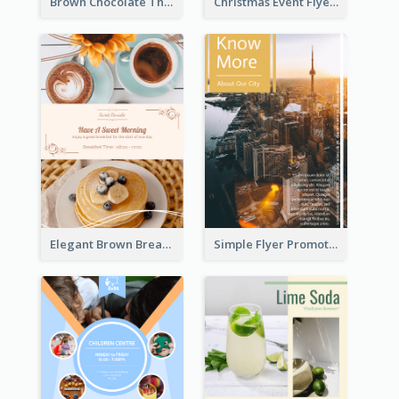
Brown Chocolate Theme Flyer With Photos
Christmas Event Flyer In Warm Colour Tone
Elegant Brown Breakfast Flyer With Photography
Simple Flyer Promoting City