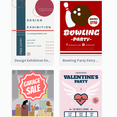
Design Exhibition Entry Flyer
Bowling Party Entry Flyer