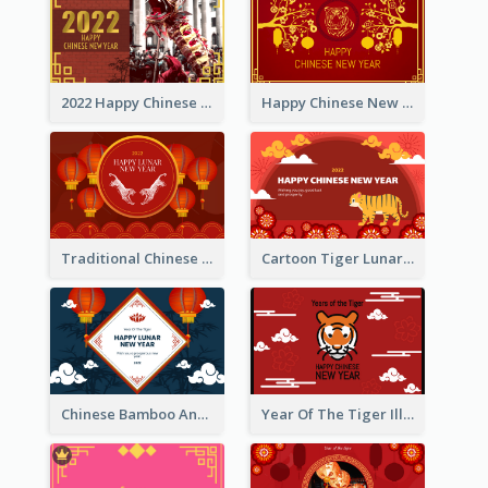
2022 Happy Chinese New Year Greeting Card With Photo
Happy Chinese New Year Greeting Card With Chinese Tree Illustration
Traditional Chinese New Year Celebration Greeting Card
Cartoon Tiger Lunar New Year Greeting Card
Chinese Bamboo And Lanterns New Year Greeting Card
Year Of The Tiger Illustration Chinese New Year Greeting Card