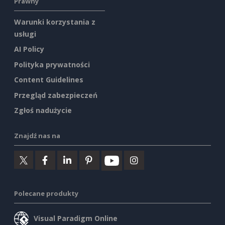
Prawny
Warunki korzystania z
usługi
AI Policy
Polityka prywatności
Content Guidelines
Przegląd zabezpieczeń
Zgłoś nadużycie
Znajdź nas na
Polecane produkty
Visual Paradigm Online