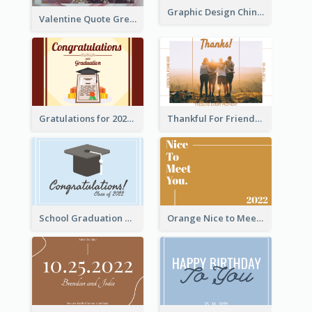
Graphic Design Chinese New Year Greeting Card With Decorations
Valentine Quote Greeting Card
Gratulations for 2020 Graduation Greeting Card
Thankful For Friendship Greeting Card
School Graduation Celebration Card
Orange Nice to Meet You Greeting Card