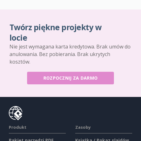
Twórz piękne projekty w
locie
Nie jest wymagana karta kredytowa. Brak umów do
anulowania. Bez pobierania. Brak ukrytych
kosztów.
ROZPOCZNIJ ZA DARMO
Produkt
Zasoby
Pakiet narzędzi PDF
Książka / Pokaz slajdów