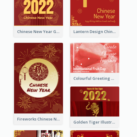
Chinese New Year Greeting Card With Dragon Decorations
Lantern Design Chinese New Year Greeting Card
Colourful Greeting Card For International Fruit Day 2021
Fireworks Chinese New Year Greeting Card
Golden Tiger Illustration Chinese New Year Greeting Card