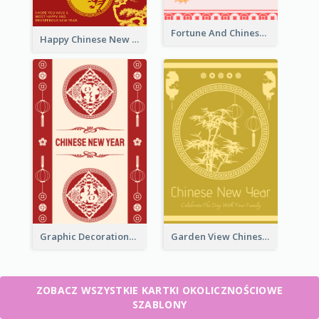
Fortune And Chinese New Year Greeting Card
Happy Chinese New Year Greeting Card With Circle illustrations
Graphic Decorations Chinese New Year Greeting Card
Garden View Chinese New Year Greeting Card
ZOBACZ WSZYSTKIE KARTKI OKOLICZNOŚCIOWE
SZABLONY