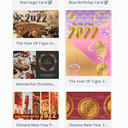
Marriage Card
Blue Birthday Card
The Year Of Tiger Ink Illustration New Year Greeting Card
The Year Of Tiger 2022 Golden Greeting Card
Wonderful Christmas Greeting Card
Chinese New Year Photo Greeting Card
Chinese New Year 2022 Golden Greeting Card