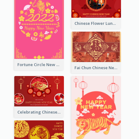
Chinese Flower Lunar New Year Greeting Card
Fortune Circle New Year Greeting Card
Fai Chun Chinese New Year Greeting Card
Celebrating Chinese New Year Greeting Card