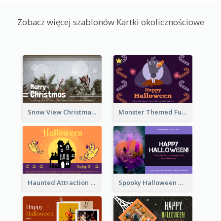
Zobacz więcej szablonów Kartki okolicznościowe
Snow View Christmas Card With Simple Design
Monster Themed Fun Halloween Greeting Card
Haunted Attraction Themed Halloween Card
Spooky Halloween Greeting Card