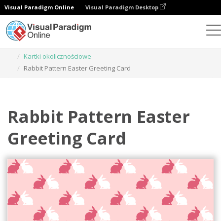
Visual Paradigm Online
Visual Paradigm Desktop
Narzędzie do projektowania grafiki
Szablony
Kartki okolicznościowe
Rabbit Pattern Easter Greeting Card
Rabbit Pattern Easter
Greeting Card