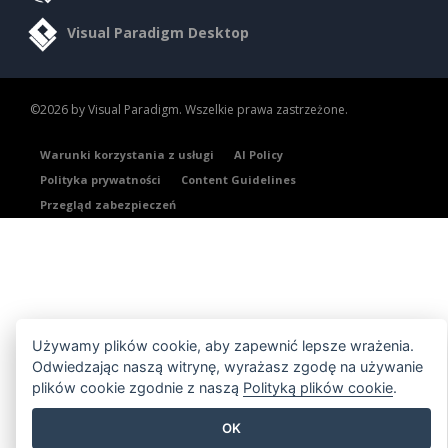
Visual Paradigm Desktop
©2026 by Visual Paradigm. Wszelkie prawa zastrzeżone.
Warunki korzystania z usługi
AI Policy
Polityka prywatności
Content Guidelines
Przegląd zabezpieczeń
Używamy plików cookie, aby zapewnić lepsze wrażenia.
Odwiedzając naszą witrynę, wyrażasz zgodę na używanie
plików cookie zgodnie z naszą
Polityką plików cookie
.
OK