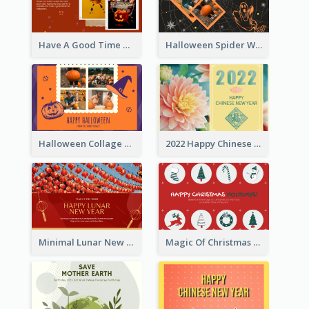
Have A Good Time This Halloween Greeting Card
Halloween Spider Web Greeting Card
Halloween Collage Greeting Card
2022 Happy Chinese New Year Flower Photo Greeting Card
Minimal Lunar New Year Celebration Greeting Card
Magic Of Christmas Holidays Greeting Card