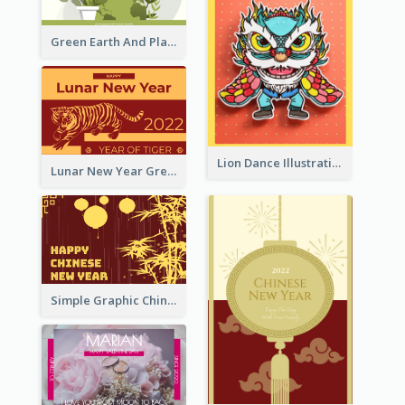
Green Earth And Plants Illustrations Greeting Card
Lion Dance Illustration Photo Greeting Card
Lunar New Year Greeting Card With Tiger Illustration
Simple Graphic Chinese New Year In Red And Yellow