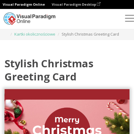
Visual Paradigm Online
Visual Paradigm Desktop
Narzędzie do projektowania grafiki
Szablony
Kartki okolicznościowe
Stylish Christmas Greeting Card
Stylish Christmas
Greeting Card