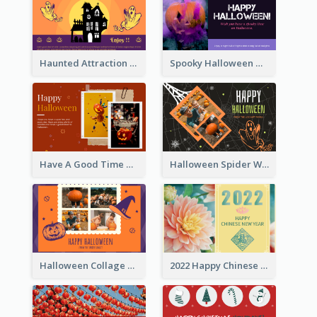
Haunted Attraction Themed Halloween Card
Spooky Halloween Greeting Card
Have A Good Time This Halloween Greeting Card
Halloween Spider Web Greeting Card
Halloween Collage Greeting Card
2022 Happy Chinese New Year Flower Photo Greeting Card