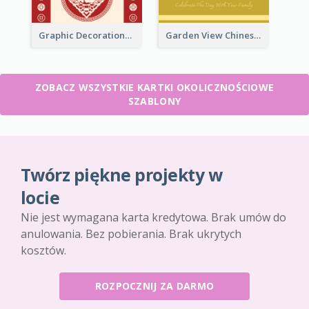
Graphic Decorations Chinese New Year Greeting Card
Garden View Chinese New Year Greeting Card
ZOBACZ WSZYSTKIE KARTKI OKOLICZNOŚCIOWE
SZABLONY
Twórz piękne projekty w
locie
Nie jest wymagana karta kredytowa. Brak umów do
anulowania. Bez pobierania. Brak ukrytych
kosztów.
ROZPOCZNIJ ZA DARMO