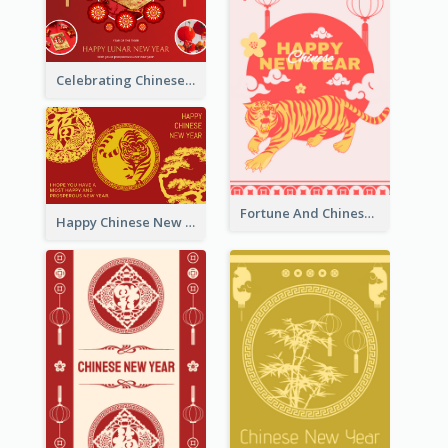
Celebrating Chinese New Year Greeting Card
Fortune And Chinese New Year Greeting Card
Happy Chinese New Year Greeting Card With Circle illustrations