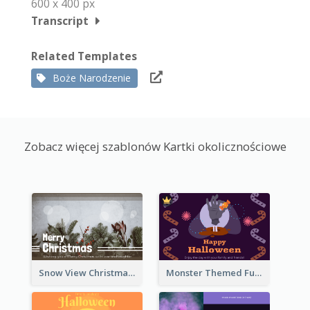
600 x 400 px
Transcript
Related Templates
Boże Narodzenie
Zobacz więcej szablonów Kartki okolicznościowe
Snow View Christmas Card With Simple Design
Monster Themed Fun Halloween Greeting Card