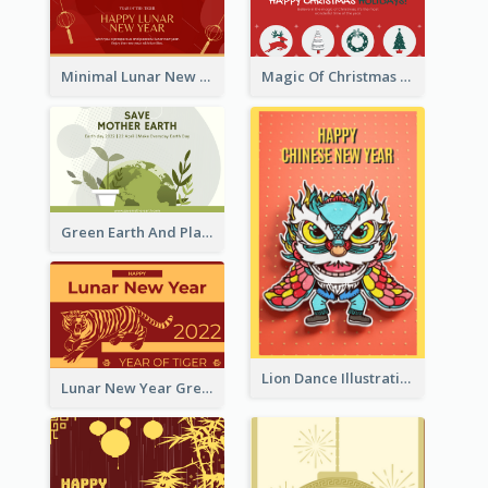
Minimal Lunar New Year Celebration Greeting Card
Magic Of Christmas Holidays Greeting Card
Green Earth And Plants Illustrations Greeting Card
Lion Dance Illustration Photo Greeting Card
Lunar New Year Greeting Card With Tiger Illustration