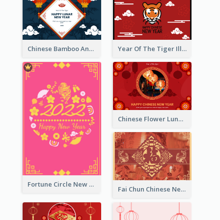
Chinese Bamboo And Lanterns New Year Greeting Card
Year Of The Tiger Illustration Chinese New Year Greeting Card
Chinese Flower Lunar New Year Greeting Card
Fortune Circle New Year Greeting Card
Fai Chun Chinese New Year Greeting Card