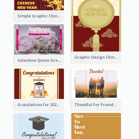
Simple Graphic Chinese New Year In Red And Yellow
Graphic Design Chinese New Year Greeting Card With Decorations
Valentine Quote Greeting Card
Gratulations for 2020 Graduation Greeting Card
Thankful For Friendship Greeting Card