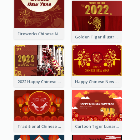
Fireworks Chinese New Year Greeting Card
Golden Tiger Illustration Chinese New Year Greeting Card
2022 Happy Chinese New Year Greeting Card With Photo
Happy Chinese New Year Greeting Card With Chinese Tree Illustration
Traditional Chinese New Year Celebration Greeting Card
Cartoon Tiger Lunar New Year Greeting Card