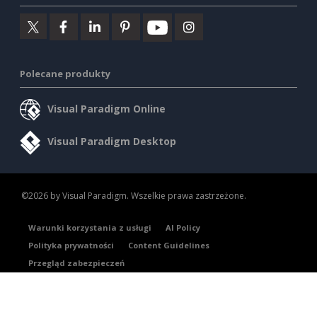
Polecane produkty
Visual Paradigm Online
Visual Paradigm Desktop
©2026 by Visual Paradigm. Wszelkie prawa zastrzeżone.
Warunki korzystania z usługi
AI Policy
Polityka prywatności
Content Guidelines
Przegląd zabezpieczeń