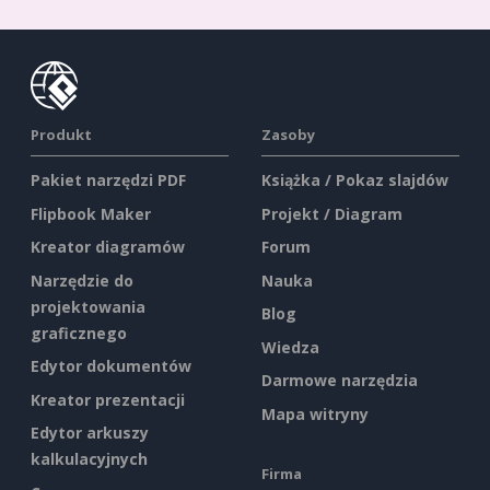
Produkt
Zasoby
Pakiet narzędzi PDF
Książka / Pokaz slajdów
Flipbook Maker
Projekt / Diagram
Kreator diagramów
Forum
Narzędzie do
Nauka
projektowania
Blog
graficznego
Wiedza
Edytor dokumentów
Darmowe narzędzia
Kreator prezentacji
Mapa witryny
Edytor arkuszy
kalkulacyjnych
Firma