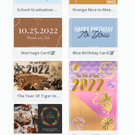
School Graduation Celebration Card
Orange Nice to Meet You Greeting Card
Marriage Card
Blue Birthday Card
The Year Of Tiger Ink Illustration New Year Greeting Card