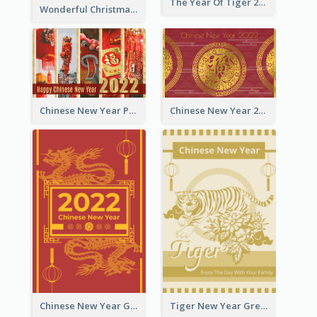
The Year Of Tiger 2022 Golden Greeting Card
Wonderful Christmas Greeting Card
Chinese New Year Photo Greeting Card
Chinese New Year 2022 Golden Greeting Card
Chinese New Year Greeting Card With Graphic Decorations
Tiger New Year Greeting Card With Decorations