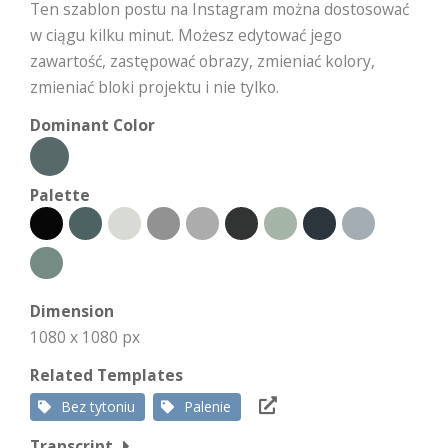
Ten szablon postu na Instagram można dostosować
w ciągu kilku minut. Możesz edytować jego
zawartość, zastępować obrazy, zmieniać kolory,
zmieniać bloki projektu i nie tylko.
Dominant Color
Palette
Dimension
1080 x 1080 px
Related Templates
Bez tytoniu
Palenie
Transcript