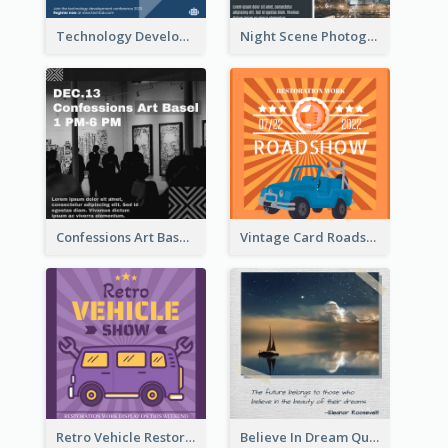
Technology Development Conference Instagram Post
Night Scene Photography Exhibition Instagram Post
Confessions Art Basel Instagram Post
Vintage Card Roadshow Instagram Post
Retro Vehicle Restoration Instagram Post
Believe In Dream Quote Instagram Post