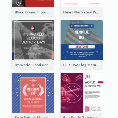
Blood Donor Photo World Blood Donor Day Instagram Post
Heart Illustration World Blood Donor Day Instagram Post
It's World Blood Donor Day Photo Instagram Post
Blue USA Flag Memorial Day Instagram Post Design
Strip Pattern Memorial Day Instagram Post
Pink World Tobacco Day Instagram Post