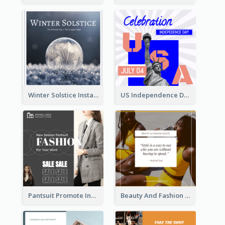
Winter Solstice Instagram Post
US Independence Day Instagram Post
Pantsuit Promote Instagram Post
Beauty And Fashion Inspirational Quote Instagram Post