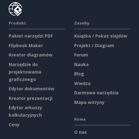
Produkt
Zasoby
Pakiet narzędzi PDF
Książka / Pokaz slajdów
Flipbook Maker
Projekt / Diagram
Kreator diagramów
Forum
Narzędzie do
Nauka
projektowania
Blog
graficznego
Wiedza
Edytor dokumentów
Darmowe narzędzia
Kreator prezentacji
Mapa witryny
Edytor arkuszy
kalkulacyjnych
Firma
Ceny
O nas