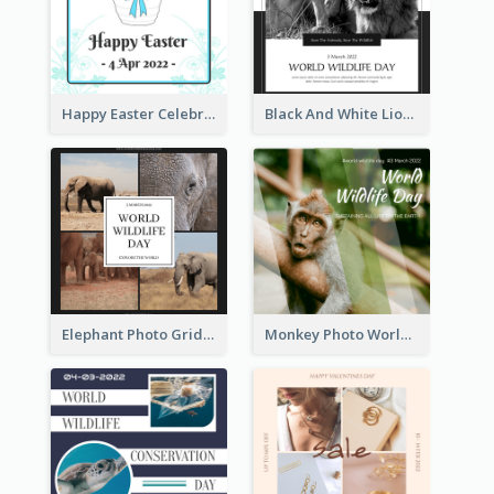
Happy Easter Celebration Instagram Post
Black And White Lion World Wildlife Day Instagram Post
Elephant Photo Grid World Wildlife Day Instagram Post
Monkey Photo World Wildlife Day Instagram Post