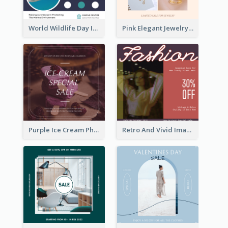
World Wildlife Day Instagram Post
Pink Elegant Jewelry Sale Valentines Day Instagram Post
Purple Ice Cream Photo Dessert Sale Instagram Post
Retro And Vivid Image Instagram Post Design Idea