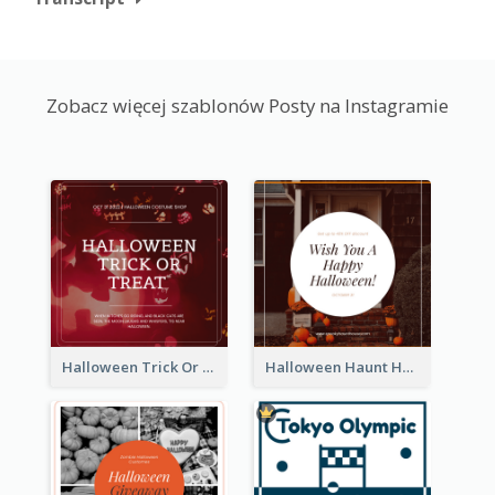
Zobacz więcej szablonów Posty na Instagramie
Halloween Trick Or Treat Instagram Post
Halloween Haunt House Instagram Post