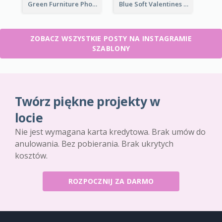
Green Furniture Photo Furniture Sale Instagram Post
Blue Soft Valentines Day Limited Sale Instagram Post
ZOBACZ WSZYSTKIE POSTY NA INSTAGRAMIE
SZABLONY
Twórz piękne projekty w
locie
Nie jest wymagana karta kredytowa. Brak umów do
anulowania. Bez pobierania. Brak ukrytych
kosztów.
ROZPOCZNIJ ZA DARMO