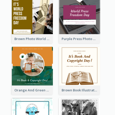
Brown Photo World Press Freedom Day Instagram Post
Purple Press Photo World Press Freedom Day Instagram Post
Orange And Green Photo Book And Copyright Day Instagram Post
Brown Book Illustration Book And Copyright Day Instagram Post