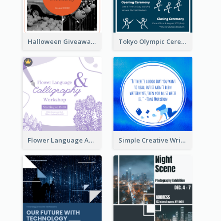
Halloween Giveaway Instagram Post
Tokyo Olympic Ceremony Instagram Post
Flower Language And Calligraphy Instagram Post
Simple Creative Writing Quote Instagram Post