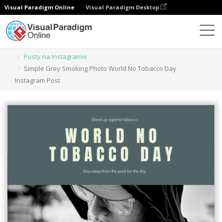
Visual Paradigm Online
Visual Paradigm Desktop
Narzędzie do projektowania grafiki
Szablony
Posty na Instagramie
Simple Grey Smoking Photo World No Tobacco Day
Instagram Post