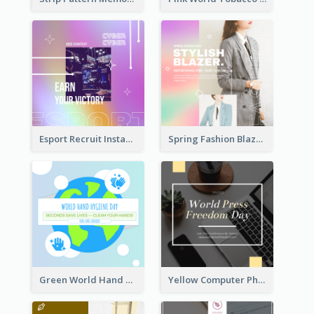
Esport Recruit Instagram Post
Spring Fashion Blazer Instagram Post
Green World Hand Hygiene Day Instagram Post
Yellow Computer Photo World Press Freedom Day Instagram Post