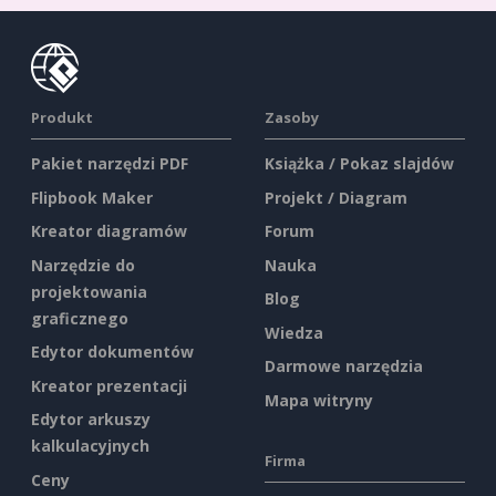
Produkt
Zasoby
Pakiet narzędzi PDF
Książka / Pokaz slajdów
Flipbook Maker
Projekt / Diagram
Kreator diagramów
Forum
Narzędzie do
Nauka
projektowania
Blog
graficznego
Wiedza
Edytor dokumentów
Darmowe narzędzia
Kreator prezentacji
Mapa witryny
Edytor arkuszy
kalkulacyjnych
Firma
Ceny