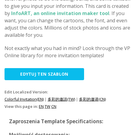
to give you input your information. This card is created
by
InfoART, an online invitation maker tool
. If you
want, you can change the cartoons, the font, and even
adjust the colors. Millions of stock photos and icons are
available for you.
Not exactly what you had in mind? Look through the VP
Online library for more invitation templates!
EDYTUJ TEN SZABLON
Edit Localized Version:
Colorful Invitation(EN)
|
多彩的邀請(TW)
|
多彩的邀请(CN)
View this page in:
EN
TW
CN
Zaproszenia Template Specifications:
Możliwość dostosowania: