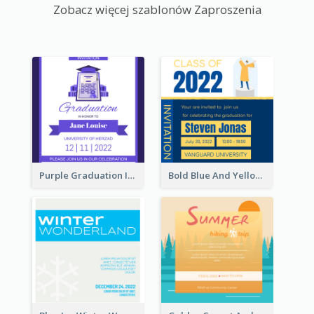
Zobacz więcej szablonów Zaproszenia
Purple Graduation Invitation
Bold Blue And Yellow Educational Ceremony Invitation Design Ideas