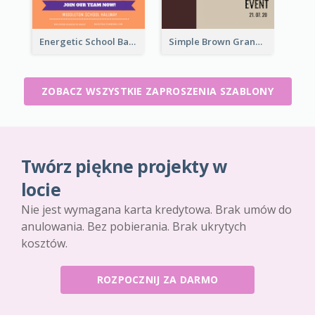
Energetic School Basketball Team Invitation Ideas
Simple Brown Grand Opening Event Invitation
ZOBACZ WSZYSTKIE ZAPROSZENIA SZABLONY
Twórz piękne projekty w
locie
Nie jest wymagana karta kredytowa. Brak umów do
anulowania. Bez pobierania. Brak ukrytych
kosztów.
ROZPOCZNIJ ZA DARMO