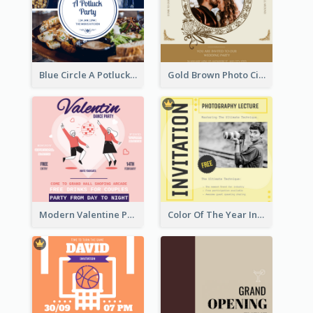
Blue Circle A Potluck Party Invitation
Gold Brown Photo Circle Wedding Invitation
Modern Valentine Party Pink Invitation Design Templates
Color Of The Year Invitation Design Template