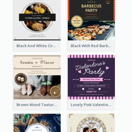
Black And White Circle Photo Thanksgiving Dinner Invitation
Black With Red Barbecue Housewarming Invitation
Brown Wood Texture Wedding Photo Wedding Invitation
Lovely Pink Valentine Celebration Invitation Design Ideas