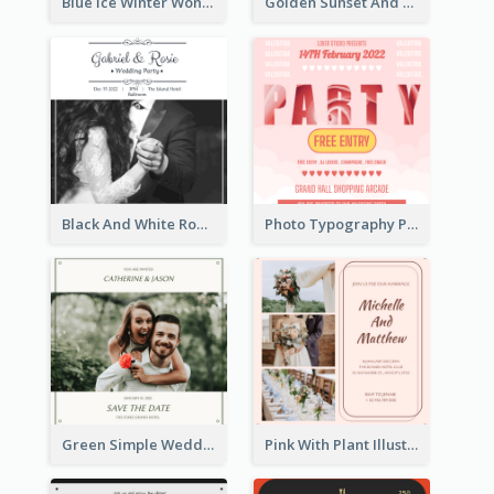
Blue Ice Winter Wonderland Visit Invitation
Golden Sunset And Forest Hiking Trip Invitation
Black And White Romantic Wedding Party
Photo Typography Party Invitation Design Templates
Green Simple Wedding Photo Wedding Invitation
Pink With Plant Illustration Wedding Party Invitation