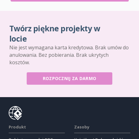
Twórz piękne projekty w
locie
Nie jest wymagana karta kredytowa. Brak umów do
anulowania. Bez pobierania. Brak ukrytych
kosztów.
ROZPOCZNIJ ZA DARMO
Produkt
Zasoby