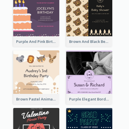
Purple And Pink Birthday Cake Illustration Party Invitation
Brown And Black Bear Cartoon Baby Shower Invitation
Brown Pastel Animals Cartoon Baby Birthday Invitation
Purple Elegant Border With Photo Wedding Invitation