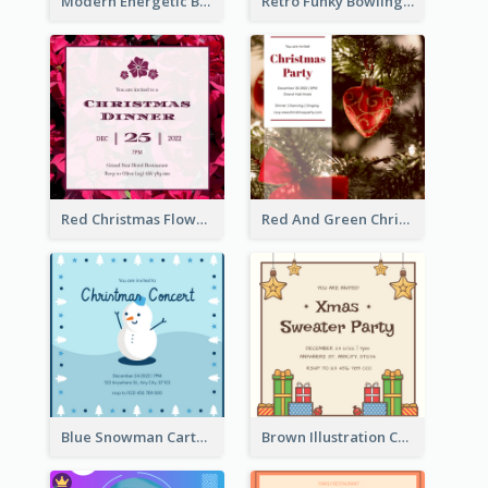
Modern Energetic Bowling Invitation Design
Retro Funky Bowling Party Invitation Design
Red Christmas Flower Christmas Dinner Invitation
Red And Green Christmas Tree Christmas Party Invitation
Blue Snowman Cartoon Christmas Concert Invitation
Brown Illustration Christmas Sweater Party Invitation