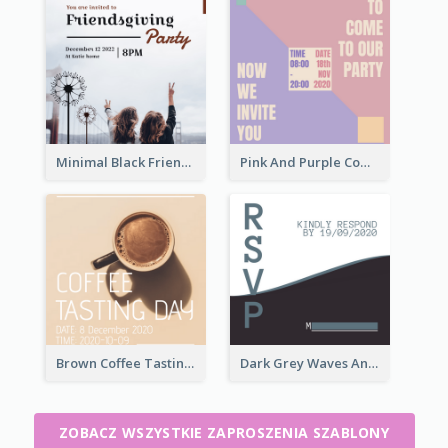
Minimal Black Friendsgiving Invitation
Pink And Purple Come To our Party Invitation
Brown Coffee Tasting Day In December Invitation
Dark Grey Waves And Curves Invitation
ZOBACZ WSZYSTKIE ZAPROSZENIA SZABLONY