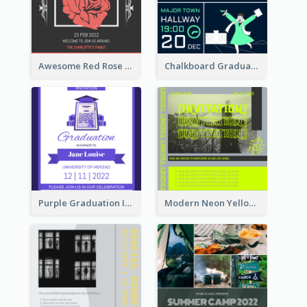
Awesome Red Rose Valentine Celebration Invitation
Chalkboard Graduation Party Invitation
Purple Graduation Invitation
Modern Neon Yellow Live Band Invitation Design Idea