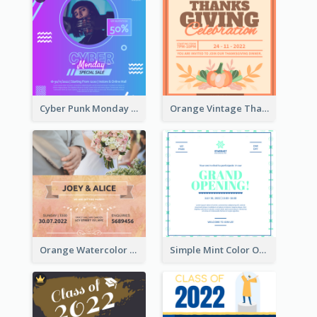
Cyber Punk Monday Discount Invitation Design
Orange Vintage Thanksgiving Celebration Invitation Design
Orange Watercolor Wedding Invitation
Simple Mint Color Opening Day Invitation Card Idea