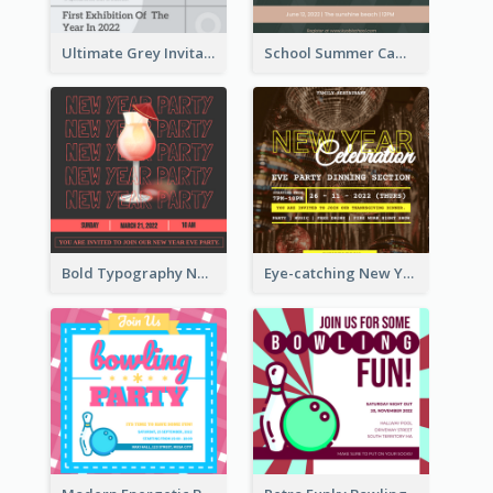
Ultimate Grey Invitation Design Template
School Summer Camp Invitation
Bold Typography New Year Party Invitation Design
Eye-catching New Year Eve Dinner Invitation Design Ideas