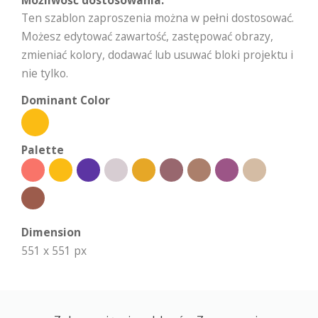
Możliwość dostosowania:
Ten szablon zaproszenia można w pełni dostosować.
Możesz edytować zawartość, zastępować obrazy,
zmieniać kolory, dodawać lub usuwać bloki projektu i
nie tylko.
Dominant Color
Palette
Dimension
551 x 551 px