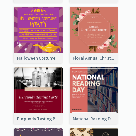
Halloween Costume Party Invitation
Floral Annual Christmas Concert Invitation
Burgundy Tasting Party Invitation
National Reading Day Invitation