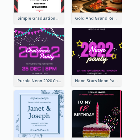
Simple Graduation Ceremony Invitation Design Template
Gold And Grand Rehearsal Dinner For Wedding Invitation
Purple Neon 2020 Christmas Party Invitation
Neon Stars Neon Party 2020 Invitation