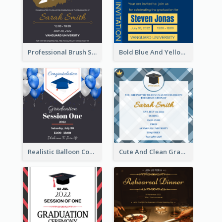
Professional Brush Script Graduation Invitation Design
Bold Blue And Yellow Educational Ceremony Invitation Design Ideas
Realistic Balloon Cool Graduation Ceremony Design
Cute And Clean Graduation Ceremony Invitation Design Ideas