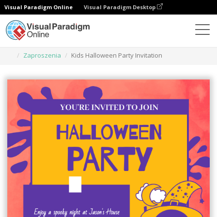
Visual Paradigm Online
Visual Paradigm Desktop
Narzędzie do projektowania grafiki
Szablony
Zaproszenia
Kids Halloween Party Invitation