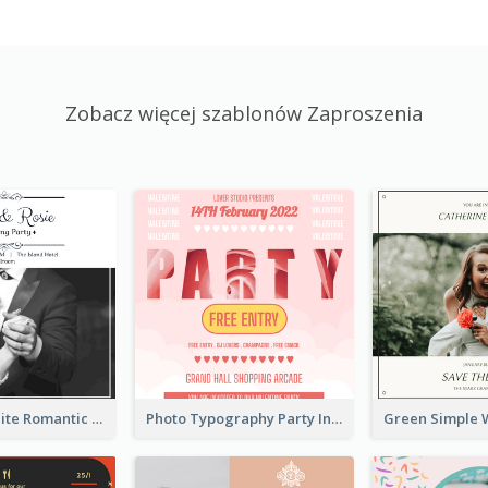
Zobacz więcej szablonów Zaproszenia
Black And White Romantic Wedding Party
Photo Typography Party Invitation Design Templates