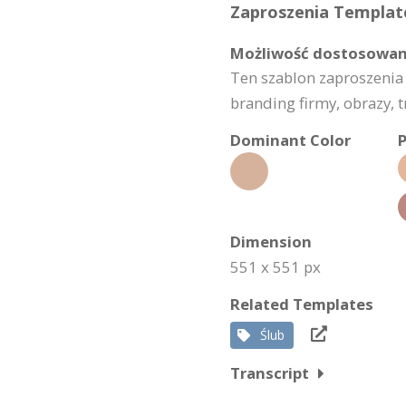
Zaproszenia Template
Możliwość dostosowan
Ten szablon zaproszenia
branding firmy, obrazy, t
Dominant Color
P
Dimension
551 x 551 px
Related Templates
Ślub
Transcript