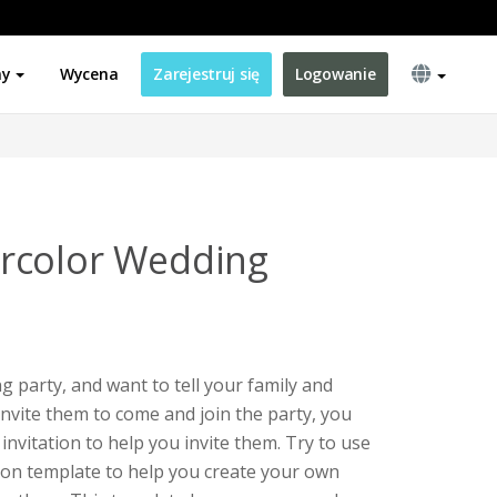
ny
Wycena
Zarejestruj się
Logowanie
rcolor Wedding
g party, and want to tell your family and
invite them to come and join the party, you
 invitation to help you invite them. Try to use
ion template to help you create your own