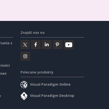
Znajdź nas na
tania z
tności
Polecane produkty
ines
Visual Paradigm Online
Visual Paradigm Desktop
e