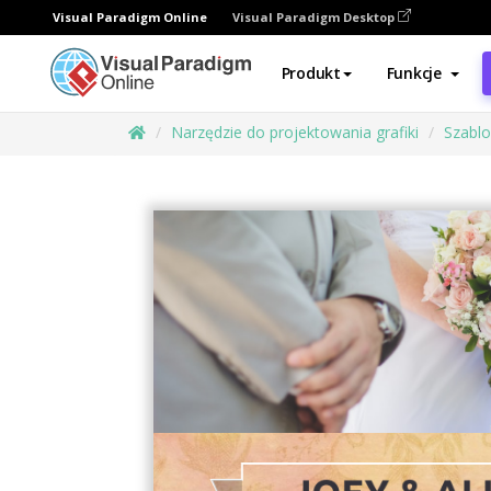
Visual Paradigm Online
Visual Paradigm Desktop
Produkt
Funkcje
Narzędzie do projektowania grafiki
Szabl