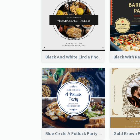
Black And White Circle Photo Thanksgiving Dinner Invitation
Blue Circle A Potluck Party Invitation