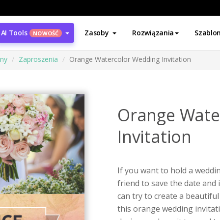
AI Tools
Zasoby
Rozwiązania
Szablo
NOWOŚĆ
ony
Zaproszenia
Orange Watercolor Wedding Invitation
Orange Wate
Invitation
If you want to hold a weddin
friend to save the date and 
can try to create a beautiful
this orange wedding invitat