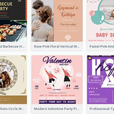
Black With Red Barbecue Housewarming Invitation
Rose Pink Floral Vertical Wedding Party Invitation
Gold Brown Photo Circle Wedding Invitation
Modern Valentine Party Pink Invitation Design Templates