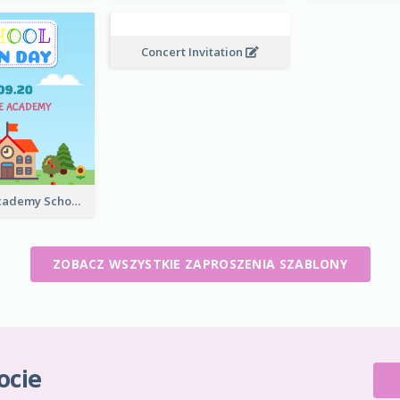
Concert Invitation
Wonderful Academy School Open Day 2020 Invitation
ZOBACZ WSZYSTKIE ZAPROSZENIA SZABLONY
ocie