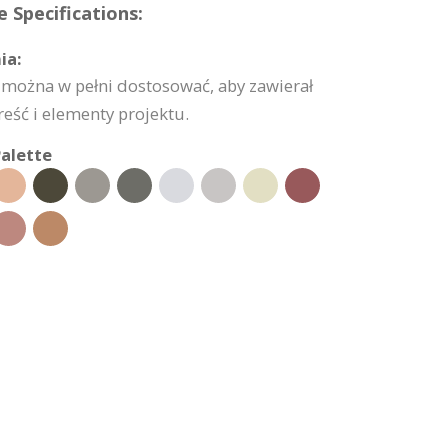
 Specifications:
ia:
 można w pełni dostosować, aby zawierał
reść i elementy projektu.
alette