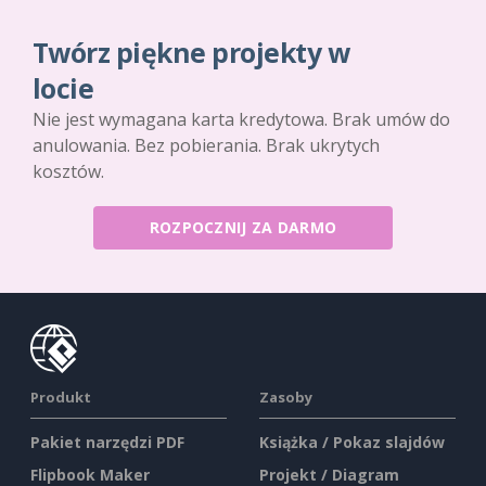
Twórz piękne projekty w
locie
Nie jest wymagana karta kredytowa. Brak umów do
anulowania. Bez pobierania. Brak ukrytych
kosztów.
ROZPOCZNIJ ZA DARMO
Produkt
Zasoby
Pakiet narzędzi PDF
Książka / Pokaz slajdów
Flipbook Maker
Projekt / Diagram