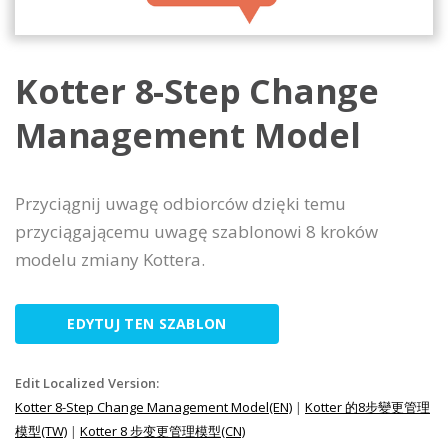
Kotter 8-Step Change
Management Model
Przyciągnij uwagę odbiorców dzięki temu
przyciągającemu uwagę szablonowi 8 kroków
modelu zmiany Kottera.
EDYTUJ TEN SZABLON
Edit Localized Version:
Kotter 8-Step Change Management Model(EN)
|
Kotter 的8步變更管理
模型(TW)
|
Kotter 8 步变更管理模型(CN)