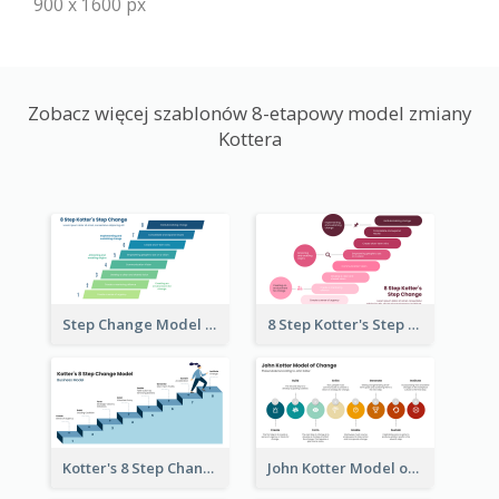
900 x 1600 px
Zobacz więcej szablonów 8-etapowy model zmiany
Kottera
Step Change Model Of 8 Step Kotter
8 Step Kotter's Step Change Model
Kotter's 8 Step Change Business Model
John Kotter Model of Change