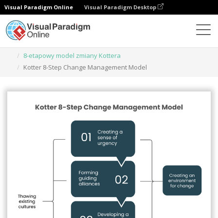
Visual Paradigm Online
Visual Paradigm Desktop
Narzędzie do projektowania grafiki
Szablony
8-etapowy model zmiany Kottera
Kotter 8-Step Change Management Model