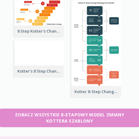
8 Step Kotter's Change Model
Kotter's 8 Step Change Model
Kotter 8-Step Change Management Model
ZOBACZ WSZYSTKIE 8-ETAPOWY MODEL ZMIANY
KOTTERA SZABLONY