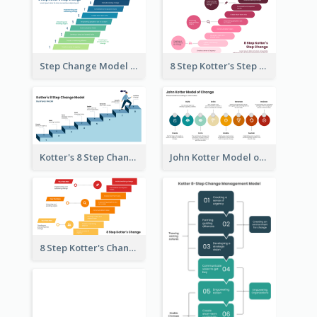
Step Change Model Of 8 Step Kotter
8 Step Kotter's Step Change Model
Kotter's 8 Step Change Business Model
John Kotter Model of Change
8 Step Kotter's Change Model