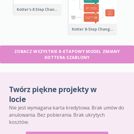
Kotter's 8 Step Change Model
Kotter 8-Step Change Management Model
ZOBACZ WSZYSTKIE 8-ETAPOWY MODEL ZMIANY
KOTTERA SZABLONY
Twórz piękne projekty w
locie
Nie jest wymagana karta kredytowa. Brak umów do
anulowania. Bez pobierania. Brak ukrytych
kosztów.