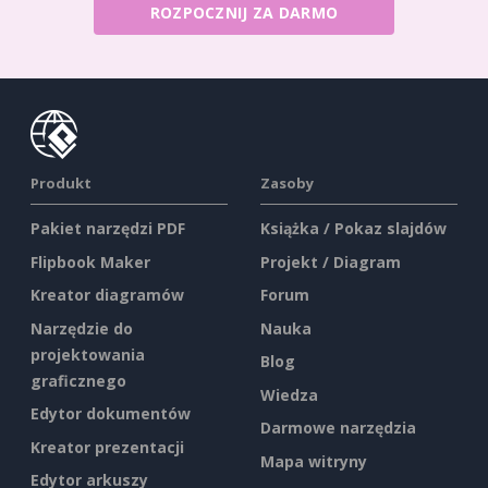
ROZPOCZNIJ ZA DARMO
Produkt
Zasoby
Pakiet narzędzi PDF
Książka / Pokaz slajdów
Flipbook Maker
Projekt / Diagram
Kreator diagramów
Forum
Narzędzie do
Nauka
projektowania
Blog
graficznego
Wiedza
Edytor dokumentów
Darmowe narzędzia
Kreator prezentacji
Mapa witryny
Edytor arkuszy