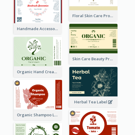
Floral Skin Care Product Label
Handmade Accessories Label
Skin Care Beauty Product Label
Organic Hand Cream Label
Herbal Tea Label
Organic Shampoo Label