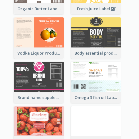
Organic Butter Label
Fresh Juice Label
Vodka Liquor Product Label
Body essential product label
Brand name supplement Label
Omega 3 fish oil Label