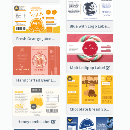
Blue with Logo Label
Fresh Orange Juice Label
Malt Lollipop Label
Handcrafted Beer Label
Chocolate Bread Spread Label
Honeycomb Label