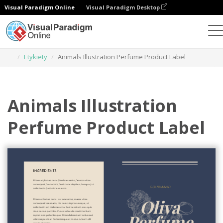
Visual Paradigm Online
Visual Paradigm Desktop
Narzędzie do projektowania grafiki
Szablony
Etykiety
Animals Illustration Perfume Product Label
Animals Illustration
Perfume Product Label