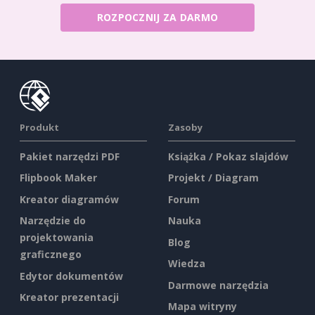
ROZPOCZNIJ ZA DARMO
Produkt
Zasoby
Pakiet narzędzi PDF
Książka / Pokaz slajdów
Flipbook Maker
Projekt / Diagram
Kreator diagramów
Forum
Narzędzie do
Nauka
projektowania
Blog
graficznego
Wiedza
Edytor dokumentów
Darmowe narzędzia
Kreator prezentacji
Mapa witryny