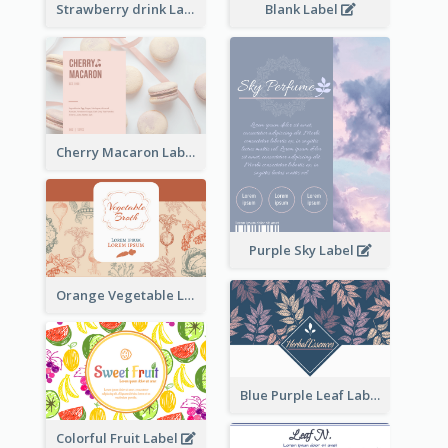
Strawberry drink Label
Blank Label
Cherry Macaron Label
Purple Sky Label
Orange Vegetable Label
Blue Purple Leaf Label
Colorful Fruit Label