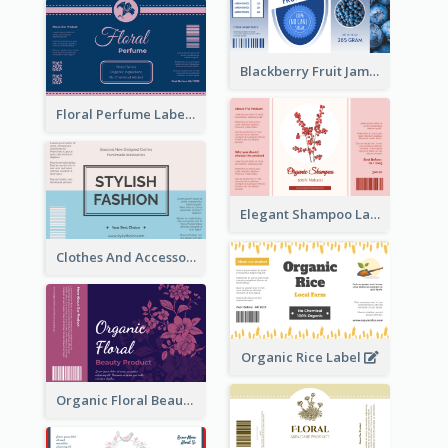
Blackberry Fruit Jam Label
Floral Perfume Label
Elegant Shampoo Label
Clothes And Accessories Label
Organic Rice Label
Organic Floral Beauty Product Label