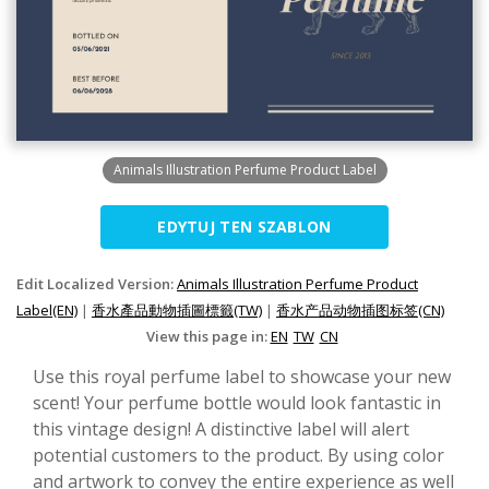
Animals Illustration Perfume Product Label
EDYTUJ TEN SZABLON
Edit Localized Version:
Animals Illustration Perfume Product
Label(EN)
|
香水產品動物插圖標籤(TW)
|
香水产品动物插图标签(CN)
View this page in:
EN
TW
CN
Use this royal perfume label to showcase your new
scent! Your perfume bottle would look fantastic in
this vintage design! A distinctive label will alert
potential customers to the product. By using color
and artwork to convey the entire experience as well