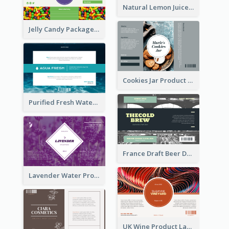
Natural Lemon Juice Label
Jelly Candy Package Label
Cookies Jar Product Label
Purified Fresh Water Drink Label
France Draft Beer Drink Label
Lavender Water Product Label
UK Wine Product Label