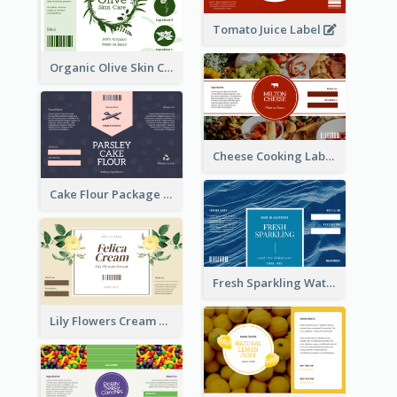
Tomato Juice Label
Organic Olive Skin Care Label
Cheese Cooking Label
Cake Flour Package Label
Fresh Sparkling Water Label
Lily Flowers Cream Product Label