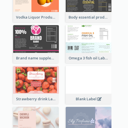
Vodka Liquor Product Label
Body essential product label
Brand name supplement Label
Omega 3 fish oil Label
Strawberry drink Label
Blank Label