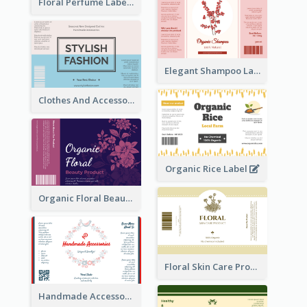
Floral Perfume Label
Elegant Shampoo Label
Clothes And Accessories Label
Organic Rice Label
Organic Floral Beauty Product Label
Floral Skin Care Product Label
Handmade Accessories Label