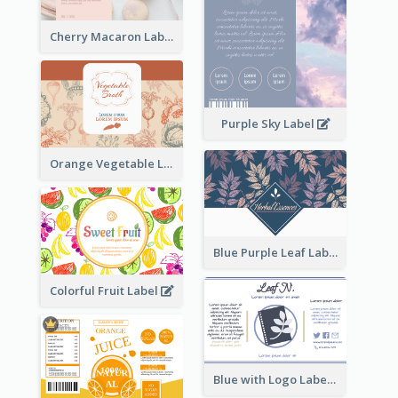
Cherry Macaron Label
Purple Sky Label
Orange Vegetable Label
Blue Purple Leaf Label
Colorful Fruit Label
Blue with Logo Label