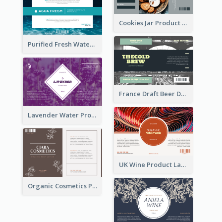
Cookies Jar Product Label
Purified Fresh Water Drink Label
France Draft Beer Drink Label
Lavender Water Product Label
UK Wine Product Label
Organic Cosmetics Product Label