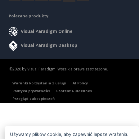
Polecane produkty
Visual Paradigm Online
Visual Paradigm Desktop
©2026 by Visual Paradigm. Wszelkie prawa zastrzeżone.
Warunki korzystania z usługi
AI Policy
Polityka prywatności
Content Guidelines
Przegląd zabezpieczeń
Używamy plików cookie, aby zapewnić lepsze wrażenia.