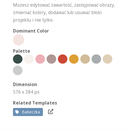
Możesz edytować zawartość, zastępować obrazy,
zmieniać kolory, dodawać lub usuwać bloki
projektu i nie tylko.
Dominant Color
Palette
Dimension
576 x 384 px
Related Templates
Babeczka