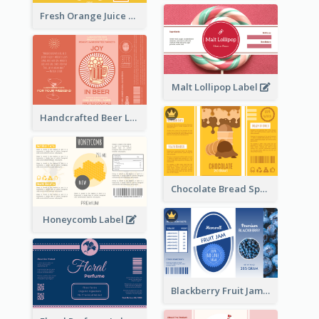
Fresh Orange Juice Label
Malt Lollipop Label
Handcrafted Beer Label
Chocolate Bread Spread Label
Honeycomb Label
Blackberry Fruit Jam Label