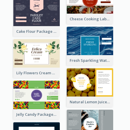
Cheese Cooking Label
Cake Flour Package Label
Fresh Sparkling Water Label
Lily Flowers Cream Product Label
Natural Lemon Juice Label
Jelly Candy Package Label