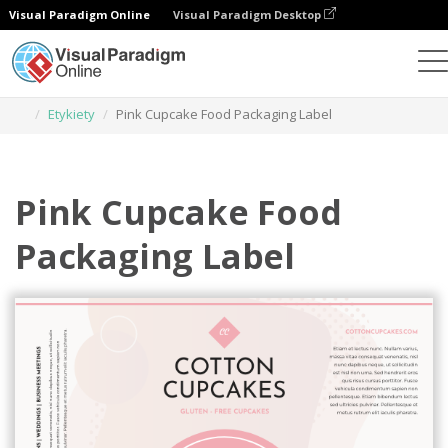
Visual Paradigm Online
Visual Paradigm Desktop
Narzędzie do projektowania grafiki
Szablony
Etykiety
Pink Cupcake Food Packaging Label
Pink Cupcake Food
Packaging Label