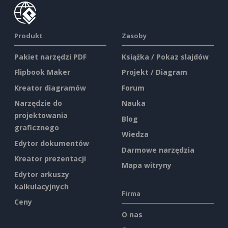
Produkt
Zasoby
Pakiet narzędzi PDF
Książka / Pokaz slajdów
Flipbook Maker
Projekt / Diagram
Kreator diagramów
Forum
Narzędzie do
Nauka
projektowania
Blog
graficznego
Wiedza
Edytor dokumentów
Darmowe narzędzia
Kreator prezentacji
Mapa witryny
Edytor arkuszy
kalkulacyjnych
Firma
Ceny
O nas