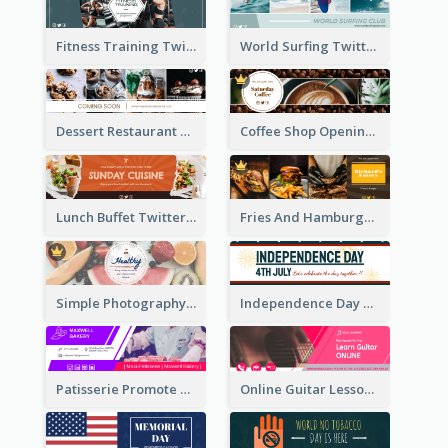
Fitness Training Twitter Header
World Surfing Twitter Header
Dessert Restaurant Twitter Header
Coffee Shop Opening Twitter Header
Lunch Buffet Twitter Header
Fries And Hamburger Restaurant Twitter Header
Simple Photography Twitter Header Promoting Healthy
Independence Day Twitter Header With Decorations
Patisserie Promote Twitter Header
Online Guitar Lesson Twitter Header