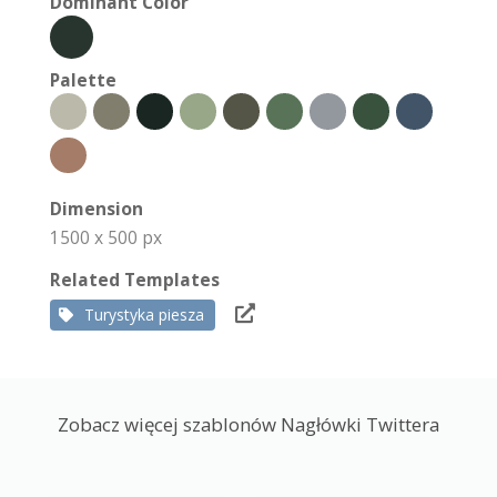
Dominant Color
Palette
Dimension
1500 x 500 px
Related Templates
Turystyka piesza
Zobacz więcej szablonów Nagłówki Twittera