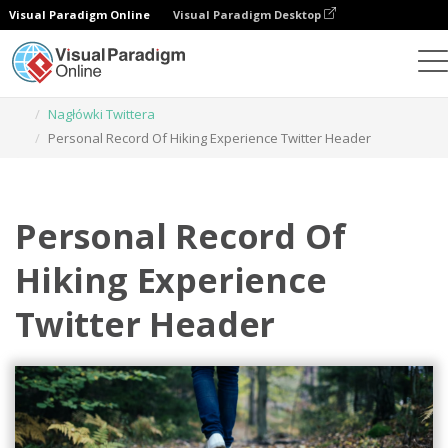
Visual Paradigm Online
Visual Paradigm Desktop
Narzędzie do projektowania grafiki
Szablony
Nagłówki Twittera
Personal Record Of Hiking Experience Twitter Header
Personal Record Of
Hiking Experience
Twitter Header