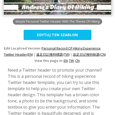
Simple Personal Twitter Header With The Theme Of Hiking
EDYTUJ TEN SZABLON
Edit Localized Version:
Personal Record Of Hiking Experience
Twitter Header(EN)
|
遠足日記推特標題(TW)
|
远足日记推特标题(CN)
View this page in:
EN
TW
CN
Need a Twitter header to promote your channel?
This is a personal record of hiking experience
Twitter header template, you can try to use this
template to help you create your own Twitter
header design. This template has a brown color
tone, a photo to be the background, and some
textbox to give you enter your information. The
Twitter header is beautifully designed, and is