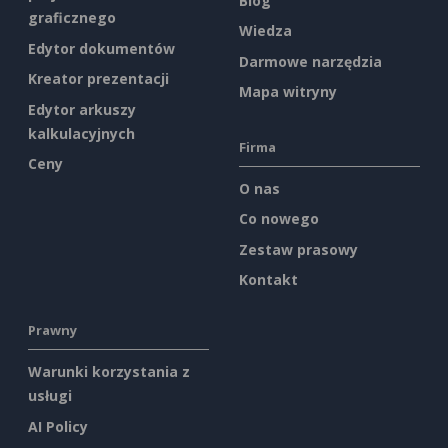
Blog
graficznego
Wiedza
Edytor dokumentów
Darmowe narzędzia
Kreator prezentacji
Mapa witryny
Edytor arkuszy
kalkulacyjnych
Firma
Ceny
O nas
Co nowego
Zestaw prasowy
Kontakt
Prawny
Warunki korzystania z
usługi
AI Policy