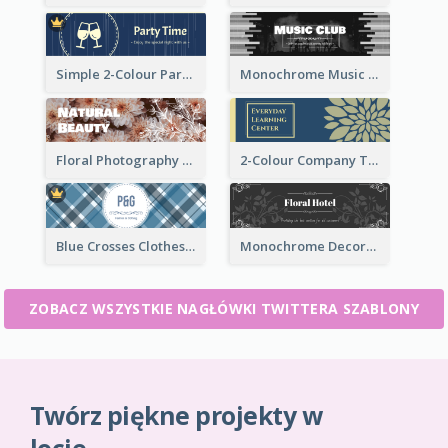
Simple 2-Colour Party Related Twitter Header
Monochrome Music Club Twitter Header With Decorations
Floral Photography Twitter Header
2-Colour Company Twitter Header
Blue Crosses Clothes Store Twitter Header
Monochrome Decorated Hotel Twitter Header
ZOBACZ WSZYSTKIE NAGŁÓWKI TWITTERA SZABLONY
Twórz piękne projekty w