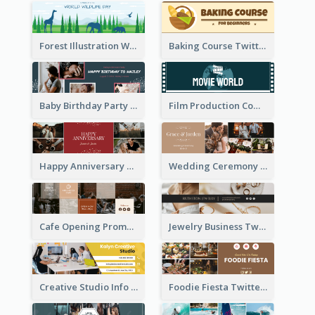
Forest Illustration World Wildlife Day Twitter Header
Baking Course Twitter Header
Baby Birthday Party Twitter Header
Film Production Company Twitter Header
Happy Anniversary Twitter Header
Wedding Ceremony Twitter Header
Cafe Opening Promotion Twitter Header
Jewelry Business Twitter Header
Creative Studio Info Twitter Header
Foodie Fiesta Twitter Header