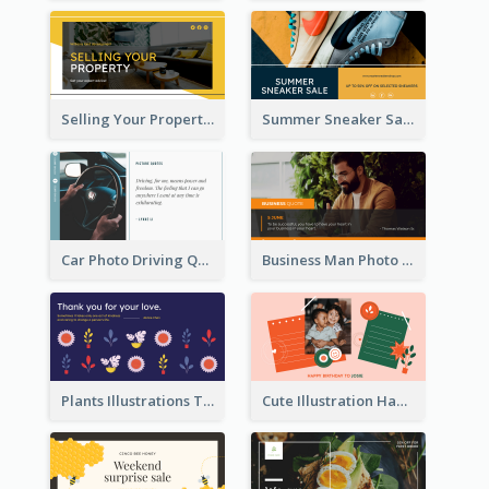
Selling Your Property Real Estate Twitter Post
Summer Sneaker Sale Twitter Post
Car Photo Driving Quote Twitter Post
Business Man Photo Business Quote Twitter Post
Plants Illustrations Thank You Twitter Post
Cute Illustration Happy Birthday Twitter Post