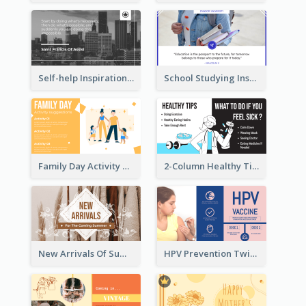
Self-help Inspirational Quote Of Today Twitter Post
School Studying Inspirational Quote Twitter Post
Family Day Activity Suggestions Twitter Post
2-Column Healthy Tips Twitter Post With Illustrations
New Arrivals Of Summer Clothes Twitter Post With White Decorations
HPV Prevention Twitter Post