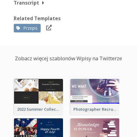
Transcript
Related Templates
Przepis
Zobacz więcej szablonów Wpisy na Twitterze
2022 Summer Collection Discount Twitter Post
Photographer Recruit Twitter Post