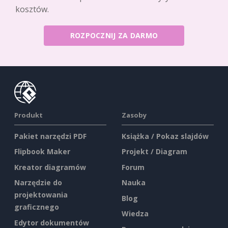
kosztów.
ROZPOCZNIJ ZA DARMO
Produkt
Zasoby
Pakiet narzędzi PDF
Książka / Pokaz slajdów
Flipbook Maker
Projekt / Diagram
Kreator diagramów
Forum
Narzędzie do
Nauka
projektowania
Blog
graficznego
Wiedza
Edytor dokumentów