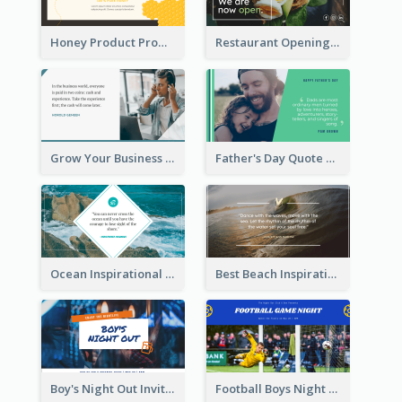
Honey Product Promotion Twitter Post
Restaurant Opening Promotion Twitter Post
Grow Your Business Quote Twitter Post
Father's Day Quote Twitter Post
Ocean Inspirational Quote Twitter Post
Best Beach Inspirational Quote Twitter Post
Boy's Night Out Invitation Twitter Post
Football Boys Night Out Twitter Post