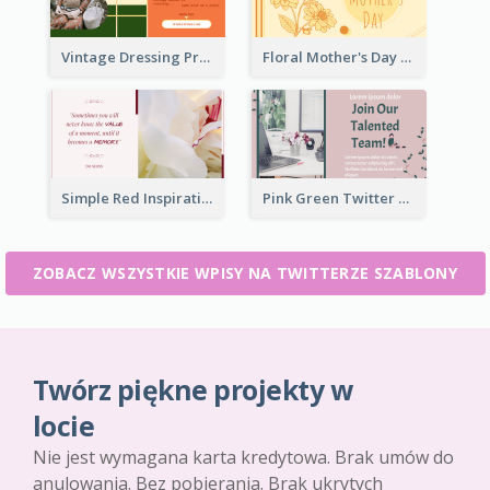
Vintage Dressing Promote Twitter Post
Floral Mother's Day Twitter Post In Yellow Colour Tone
Simple Red Inspirational quotes Floral Twitter Post
Pink Green Twitter Post
ZOBACZ WSZYSTKIE WPISY NA TWITTERZE SZABLONY
Twórz piękne projekty w
locie
Nie jest wymagana karta kredytowa. Brak umów do
anulowania. Bez pobierania. Brak ukrytych