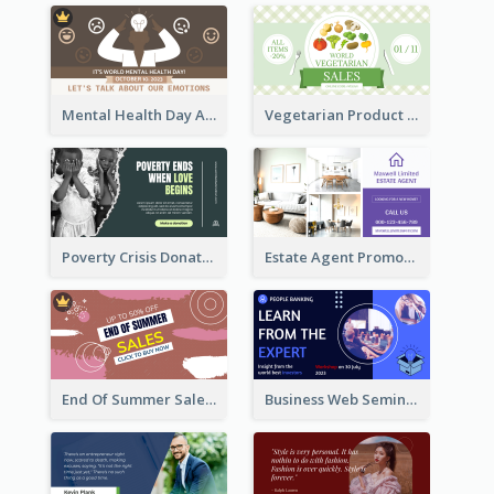
Mental Health Day Awareness Twitter Post
Vegetarian Product Discount Twitter Post
Poverty Crisis Donation Twitter Post
Estate Agent Promote Twitter Post Design Idea
End Of Summer Sale Twitter Post Design Idea
Business Web Seminar Twitter Post Design Idea