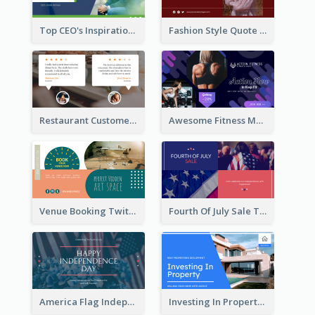
Top CEO's Inspirational Quote Twitter Post
Fashion Style Quote Twitter Post
Restaurant Customer Review Twitter Post
Awesome Fitness Member Discount Twitter Post Design
Venue Booking Twitter Post Design
Fourth Of July Sale Twitter Post
America Flag Independence Day Twitter Post
Investing In Property Real Estate Twitter Post