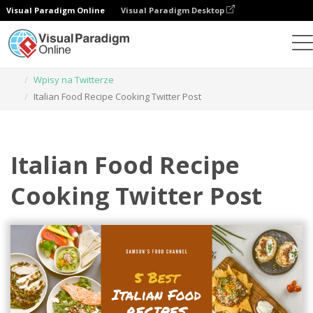
Visual Paradigm Online
Visual Paradigm Desktop
Narzędzie do projektowania grafiki
Szablony
Wpisy na Twitterze
Italian Food Recipe Cooking Twitter Post
Italian Food Recipe
Cooking Twitter Post