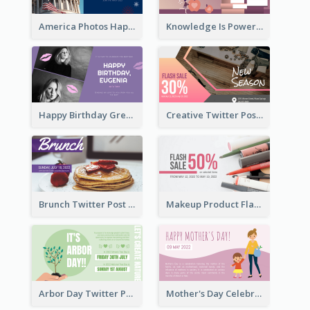
America Photos Happy 4th Of July Twitter Post
Knowledge Is Power Quote Twitter Post
Happy Birthday Greetings Lips Stickers Twitter Post
Creative Twitter Post
Brunch Twitter Post
Makeup Product Flash Sale Twitter Post
Arbor Day Twitter Post
Mother's Day Celebration Twitter Post