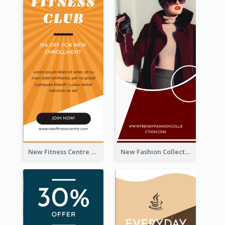
New Fitness Centre Opening Wide Skyscraper Banner
New Fashion Collection Sale Wide Skyscraper Banner