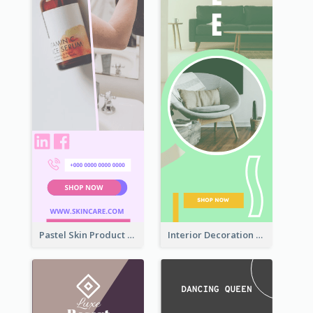
Pastel Skin Product Wide Skyscraper Banner Design
Interior Decoration Discount Wide Skyscraper Banner