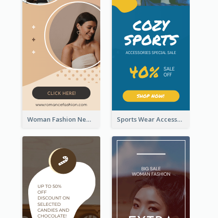
Woman Fashion New Arrivals Sale Wide Skyscraper Banner
Sports Wear Accessories Special Sale Wide Skyscraper Banner