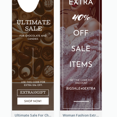
Ultimate Sale For Chocolate And Candies Wide Skyscraper Banner
Woman Fashion Extra Sale Wide Skyscraper Banner