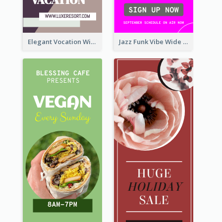
Elegant Vocation Wide Skyscraper Banner Design
Jazz Funk Vibe Wide Skyscraper Banner