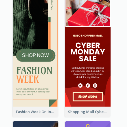
Fashion Week Online Sale Skyscraper Banner
Shopping Mall Cyber Monday Sale Wide Skyscraper Banner