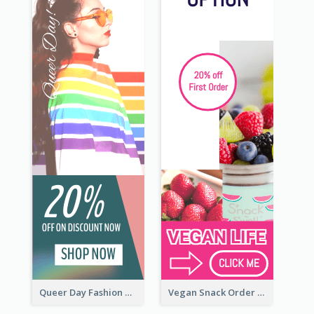
Queer Day Fashion Wide Skyscraper Banner
Vegan Snack Order Wide Skyscraper Banner