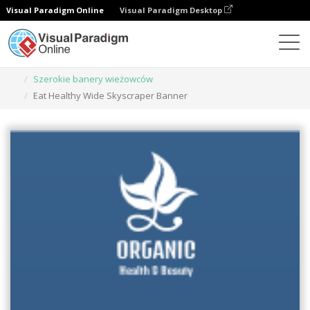
Visual Paradigm Online
Visual Paradigm Desktop
Narzędzie do projektowania grafiki
Szablony
Szerokie banery wieżowców
Eat Healthy Wide Skyscraper Banner