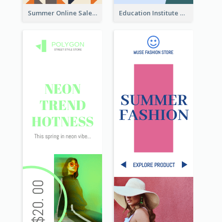
Summer Online Sale Skyscraper Banner
Education Institute Registration Wide Skyscraper Banner