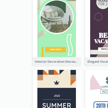
Interior Decoration Discount Wide Skyscraper Banner