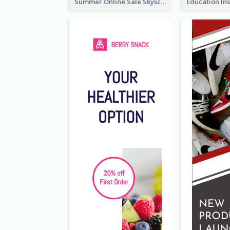
Summer Online Sale Skyscraper Banner