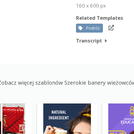
160 x 600 px
Related Templates
Podróż
Transcript
Zobacz więcej szablonów Szerokie banery wieżowcó