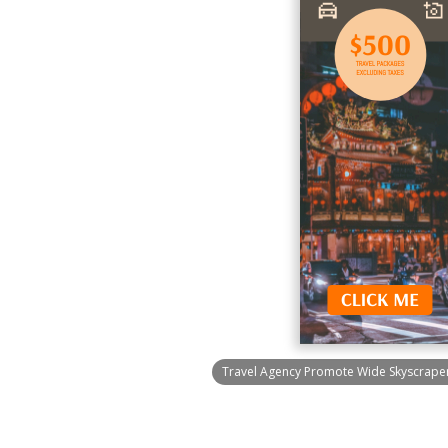
Travel Agency Promote Wide Skyscrape