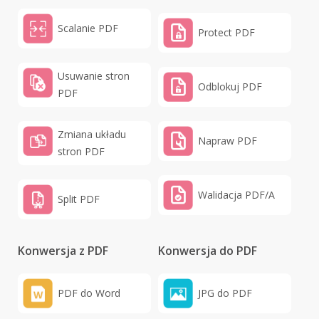
Scalanie PDF
Protect PDF
Usuwanie stron
Odblokuj PDF
PDF
Zmiana układu
Napraw PDF
stron PDF
Walidacja PDF/A
Split PDF
Konwersja z PDF
Konwersja do PDF
PDF do Word
JPG do PDF