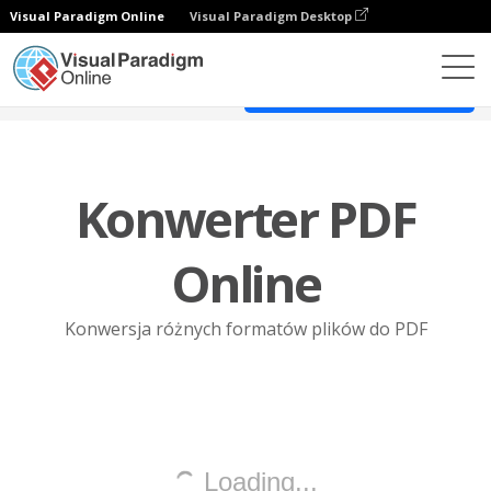
Visual Paradigm Online
Visual Paradigm Desktop
Edytor PDF online
Poznaj wszystkie narzędzia PDF
Konwerter PDF
Online
Konwersja różnych formatów plików do PDF