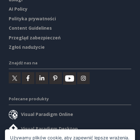
AI Policy
Polityka prywatności
Content Guidelines
Przegląd zabezpieczeń
Zgłoś nadużycie
Znajdź nas na
Polecane produkty
Visual Paradigm Online
Visual Paradigm Desktop
Używamy plików cookie, aby zapewnić lepsze wrażenia.