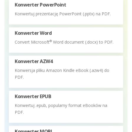
Konwerter PowerPoint
Konwertuj prezentację PowerPoint (.pptx) na PDF.
Konwerter Word
®
Convert Microsoft
Word document (.docx) to PDF.
Konwerter AZW4
Konwersja pliku Amazon Kindle eBook (.azw4) do
PDF.
Konwerter EPUB
Konwertuj .epub, popularny format eBooków na
PDF.
Konwerter MOBI