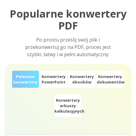
Popularne konwertery
PDF
Po prostu prześlij swój plik i
przekonwertuj go na PDF, proces jest
szybki, łatwy i w pełni automatyczny.
Polecane
Konwertery
Konwertery
Konwertery
konwertery
PowerPoint
ebooków
dokumentów
Konwertery
arkuszy
kalkulacyjnych