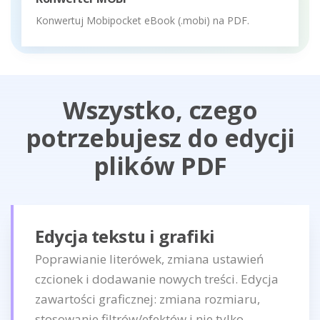
Konwertuj Mobipocket eBook (.mobi) na PDF.
Wszystko, czego
potrzebujesz do edycji
plików PDF
Edycja tekstu i grafiki
Poprawianie literówek, zmiana ustawień
czcionek i dodawanie nowych treści. Edycja
zawartości graficznej: zmiana rozmiaru,
stosowanie filtrów/efektów i nie tylko.