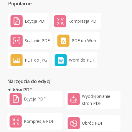
Popularne
Edycja PDF
Kompresja PDF
Scalanie PDF
PDF do Word
PDF do JPG
Word do PDF
Narzędzia do edycji
plików PDF
Wyodrębnianie
Edycja PDF
stron PDF
Kompresja PDF
Obróć PDF