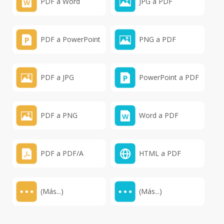
PDF a Word
JPG a PDF
PDF a PowerPoint
PNG a PDF
PDF a JPG
PowerPoint a PDF
PDF a PNG
Word a PDF
PDF a PDF/A
HTML a PDF
(Más...)
(Más...)