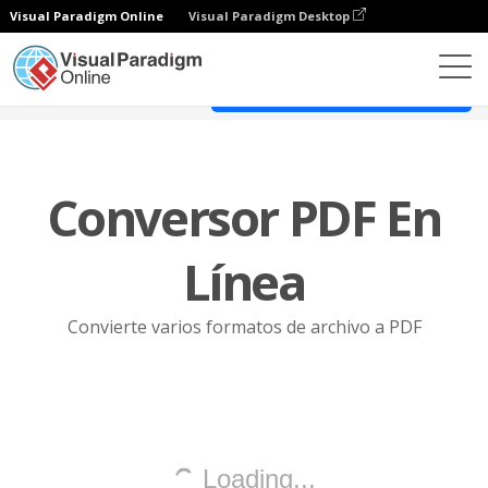
Visual Paradigm Online
Visual Paradigm Desktop
Editor PDF en línea
Explorar todas las herramientas PDF
Conversor PDF En
Línea
Convierte varios formatos de archivo a PDF