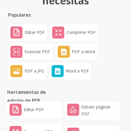
necesitas
Populares
Editar PDF
Comprimir PDF
Fusionar PDF
PDF a Word
PDF a JPG
Word a PDF
Herramientas de
edición de PDF
Extraer páginas
Editar PDF
PDF