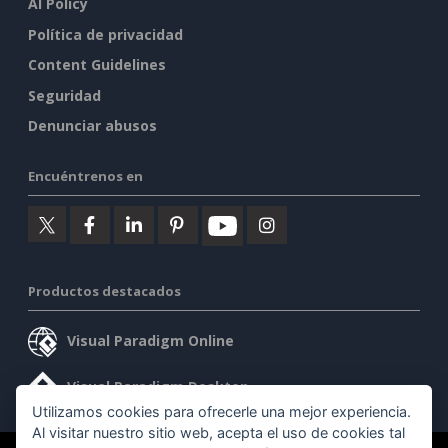
AI Policy
Política de privacidad
Content Guidelines
Seguridad
Denunciar abusos
Encuéntrenos en
Productos destacados
Visual Paradigm Online
Visual Paradigm Desktop
Utilizamos cookies para ofrecerle una mejor experiencia.
Al visitar nuestro sitio web, acepta el uso de cookies tal