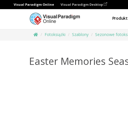
Visual Paradigm Online
Visual Paradigm Desktop
Produkt
Fotoksiążki
Szablony
Sezonowe fotoksi
Easter Memories Sea