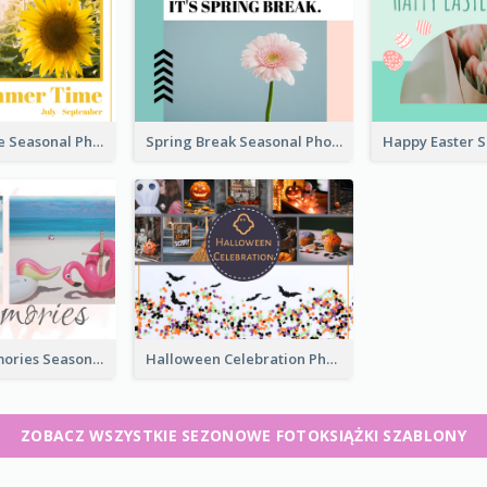
Summer Time Seasonal Photo Book
Spring Break Seasonal Photo Book
Summer Memories Seasonal Photo Book
Halloween Celebration Photo Book
ZOBACZ WSZYSTKIE SEZONOWE FOTOKSIĄŻKI SZABLONY