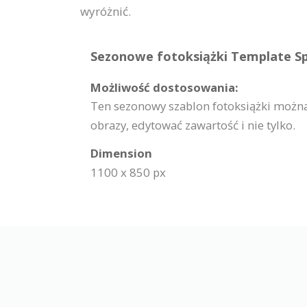
wyróżnić.
Sezonowe fotoksiążki Template Spe
Możliwość dostosowania:
Ten sezonowy szablon fotoksiążki można 
obrazy, edytować zawartość i nie tylko.
Dimension
1100 x 850 px