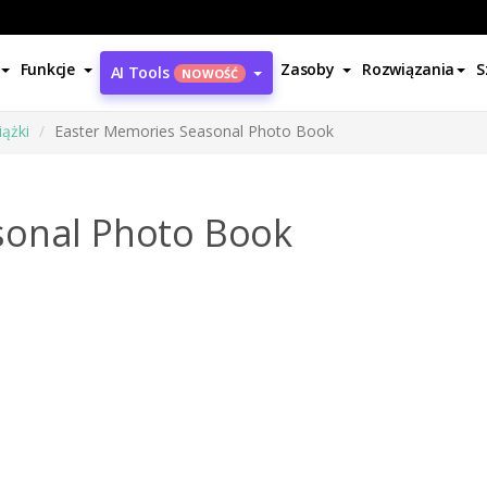
Funkcje
Zasoby
Rozwiązania
S
AI Tools
NOWOŚĆ
ążki
Easter Memories Seasonal Photo Book
sonal Photo Book