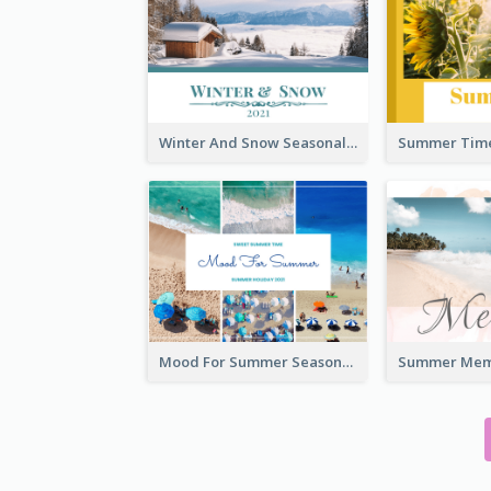
Winter And Snow Seasonal Photo Book
Mood For Summer Seasonal Photo Book