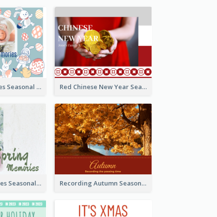
Easter Memories Seasonal Photo Book
Red Chinese New Year Seasonal Photo Book
Spring Memories Seasonal Photo Book
Recording Autumn Seasonal Photo Book