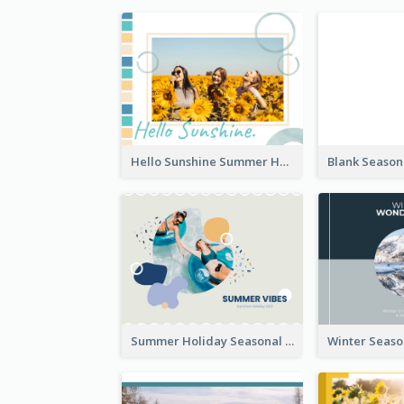
Hello Sunshine Summer Holidays Seasonal Photo Book
Summer Holiday Seasonal Photo Book