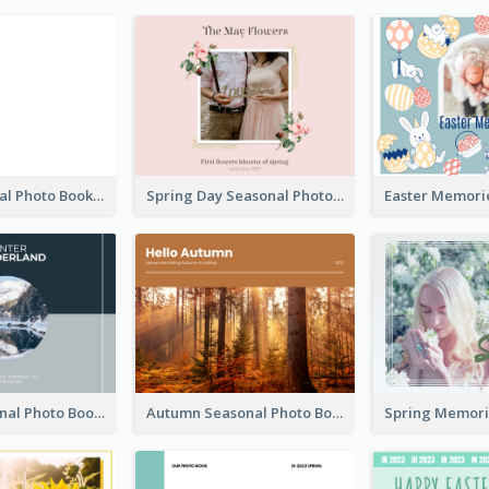
Blank Seasonal Photo Book
Spring Day Seasonal Photo Book
Winter Seasonal Photo Book
Autumn Seasonal Photo Book