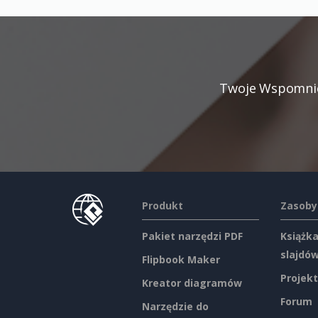
Twoje Wspomnien
Produkt
Zasoby
Pakiet narzędzi PDF
Książka
slajdó
Flipbook Maker
Projekt
Kreator diagramów
Forum
Narzędzie do