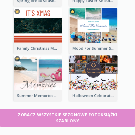
Spring Break Seasonal Photo Book
Happy Easter Seasonal Photo Book
Family Christmas Memories Seasonal Photo Book
Mood For Summer Seasonal Photo Book
Summer Memories Seasonal Photo Book
Halloween Celebration Photo Book
ZOBACZ WSZYSTKIE SEZONOWE FOTOKSIĄŻKI
SZABLONY