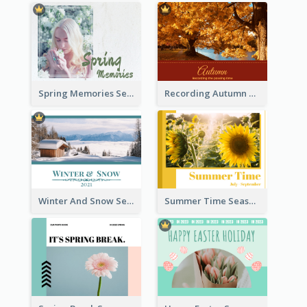
Spring Memories Seasonal Photo Book
Recording Autumn Seasonal Photo Book
Winter And Snow Seasonal Photo Book
Summer Time Seasonal Photo Book