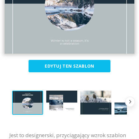
EDYTUJ TEN SZABLON
Jest to designerski, przyciągający wzrok szablon