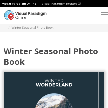
Visual Paradigm Online
Visual Paradigm Desktop
Fotoksiążki
Szablony
Sezonowe fotoksiążki
Winter Seasonal Photo Book
Winter Seasonal Photo
Book