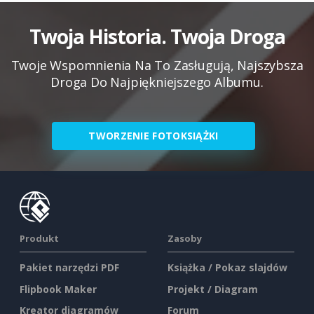
Twoja Historia. Twoja Droga
Twoje Wspomnienia Na To Zasługują, Najszybsza
Droga Do Najpiękniejszego Albumu.
TWORZENIE FOTOKSIĄŻKI
Produkt
Zasoby
Pakiet narzędzi PDF
Książka / Pokaz slajdów
Flipbook Maker
Projekt / Diagram
Kreator diagramów
Forum