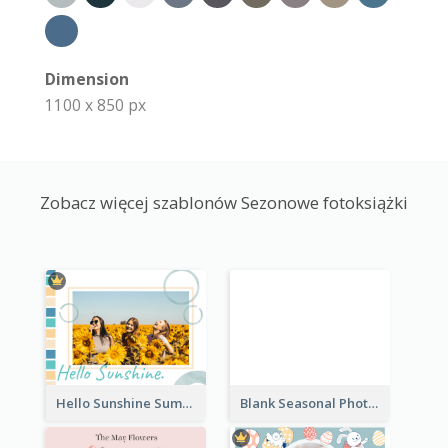
Dimension
1100 x 850 px
Zobacz więcej szablonów Sezonowe fotoksiążki
Hello Sunshine Summer Holidays Seasonal Photo Book
Blank Seasonal Photo Book