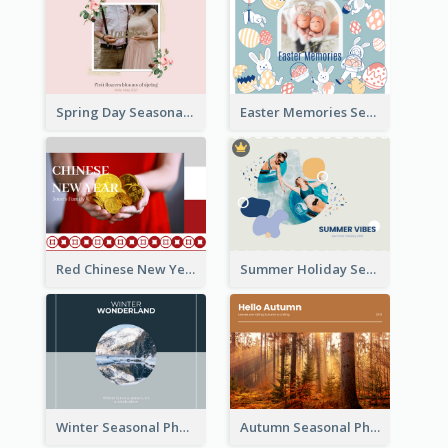
Spring Day Seasonal Photo Book
Easter Memories Seasonal Photo Book
Red Chinese New Year Seasonal Photo Book
Summer Holiday Seasonal Photo Book
Winter Seasonal Photo Book
Autumn Seasonal Photo Book