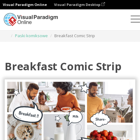
Visual Paradigm Online
Visual Paradigm Desktop
Narzędzie do projektowania grafiki
Szablony
Paski komiksowe
Breakfast Comic Strip
Breakfast Comic Strip