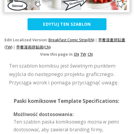
EDYTUJ TEN SZABLON
Edit Localized Version:
Breakfast Comic Strip(EN)
|
早餐漫畫拼貼畫
(TW)
|
早餐漫画拼贴画(CN)
View this page in:
EN
TW
CN
Ten szablon komiksu jest świetnym punktem
wyjścia do następnego projektu graficznego.
Przyciąga wzrok i pomaga przyciągnąć uwagę.
Paski komiksowe Template Specifications:
Możliwość dostosowania:
Ten szablon paska komiksowego można w pełni
dostosować, aby zawierał branding firmy,