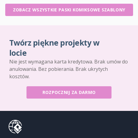
ZOBACZ WSZYSTKIE PASKI KOMIKSOWE SZABLONY
Twórz piękne projekty w
locie
Nie jest wymagana karta kredytowa. Brak umów do
anulowania. Bez pobierania. Brak ukrytych
kosztów.
ROZPOCZNIJ ZA DARMO