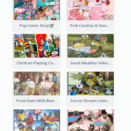
Pop Comic Strip
Pink Candies & Sweets Comic Strip
Children Playing Comic Strip
Good Weather Hiking Day Comic Strip
Prom Date With Besties Comic Strip
Soccer Dream Comic Strip