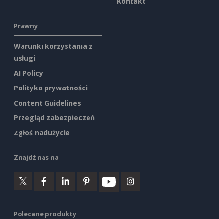
Kontakt
Prawny
Warunki korzystania z
usługi
AI Policy
Polityka prywatności
Content Guidelines
Przegląd zabezpieczeń
Zgłoś nadużycie
Znajdź nas na
Polecane produkty