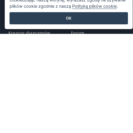
Produkt
Zasoby
plików cookie zgodnie z naszą
Polityką plików cookie
.
Pakiet narzędzi PDF
Książka / Pokaz slajdów
OK
Flipbook Maker
Projekt / Diagram
Kreator diagramów
Forum
Narzędzie do
Nauka
projektowania
Blog
graficznego
Wiedza
Edytor dokumentów
Darmowe narzędzia
Kreator prezentacji
Mapa witryny
Edytor arkuszy
kalkulacyjnych
Firma
Ceny
O nas
Co nowego
Zestaw prasowy