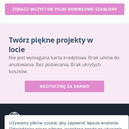
ZOBACZ WSZYSTKIE PASKI KOMIKSOWE SZABLONY
Twórz piękne projekty w
locie
Nie jest wymagana karta kredytowa. Brak umów do
anulowania. Bez pobierania. Brak ukrytych
kosztów.
ROZPOCZNIJ ZA DARMO
Używamy plików cookie, aby zapewnić lepsze wrażenia.
Odwiedzając naszą witrynę, wyrażasz zgodę na używanie