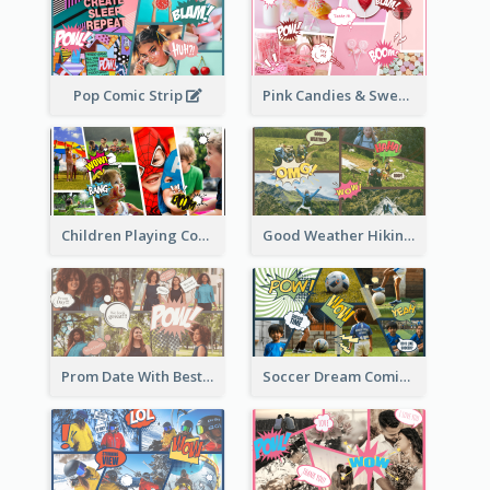
Pop Comic Strip
Pink Candies & Sweets Comic Strip
Children Playing Comic Strip
Good Weather Hiking Day Comic Strip
Prom Date With Besties Comic Strip
Soccer Dream Comic Strip