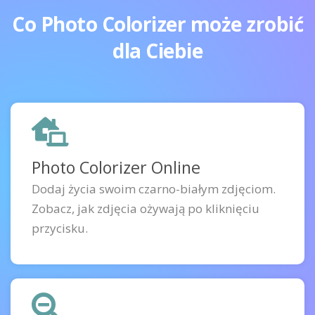
Co Photo Colorizer może zrobić
dla Ciebie
Photo Colorizer Online
Dodaj życia swoim czarno-białym zdjęciom.
Zobacz, jak zdjęcia ożywają po kliknięciu
przycisku.