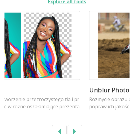
Explore all tools
Unblur Photos Tool
Rozmycie obrazu online za darmo. Rozmyj zdjęcia i
popraw ich jakość.