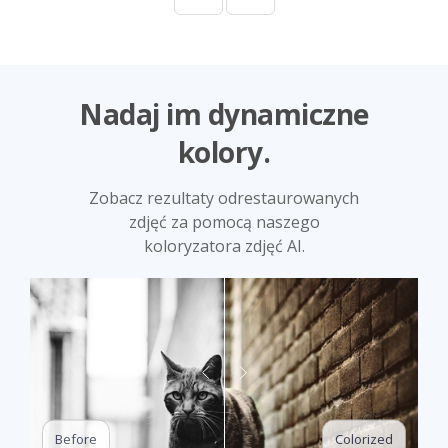
Previous
Next
Nadaj im dynamiczne
kolory.
Zobacz rezultaty odrestaurowanych
zdjęć za pomocą naszego
koloryzatora zdjęć AI.
Colorized
Before