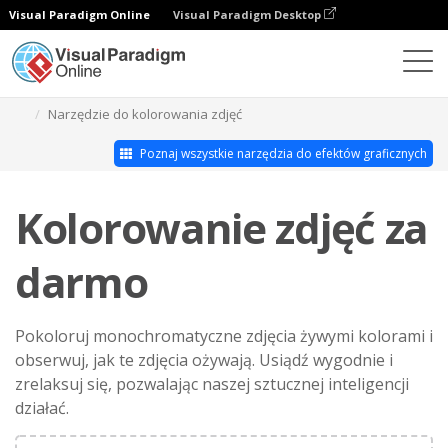
Visual Paradigm Online
Visual Paradigm Desktop
Studio efektów fotograficznych
Narzędzie do kolorowania zdjęć
Poznaj wszystkie narzędzia do efektów graficznych
Kolorowanie zdjęć za
darmo
Pokoloruj monochromatyczne zdjęcia żywymi kolorami i
obserwuj, jak te zdjęcia ożywają. Usiądź wygodnie i
zrelaksuj się, pozwalając naszej sztucznej inteligencji
działać.