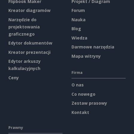
Flipbook Maker
Projekt / Diagram
Kreator diagramów
Forum
Narzędzie do
Nauka
projektowania
Blog
graficznego
Wiedza
Edytor dokumentów
Darmowe narzędzia
Kreator prezentacji
Mapa witryny
Edytor arkuszy
kalkulacyjnych
Firma
Ceny
O nas
Co nowego
Zestaw prasowy
Kontakt
Prawny