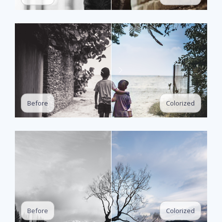
Colorized
Before
Colorized
Before